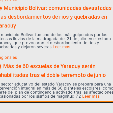
️ Municipio Bolívar: comunidades devastadas
ras desbordamientos de ríos y quebradas en
aracuy
l municipio Bolívar fue uno de los más golpeados por las
tensas lluvias de la madrugada del 31 de julio en el estado
aracuy, que provocaron el desbordamiento de ríos y
uebradas y dejaron severas
Leer más
egionales
 Más de 60 escuelas de Yaracuy serán
ehabilitadas tras el doble terremoto de junio
l sector educativo del estado Yaracuy se prepara para una
ntervención integral en más de 60 planteles escolares, com
arte del plan de contingencia activado tras las afectacione
casionadas por los sismos de magnitud 7,2
Leer más