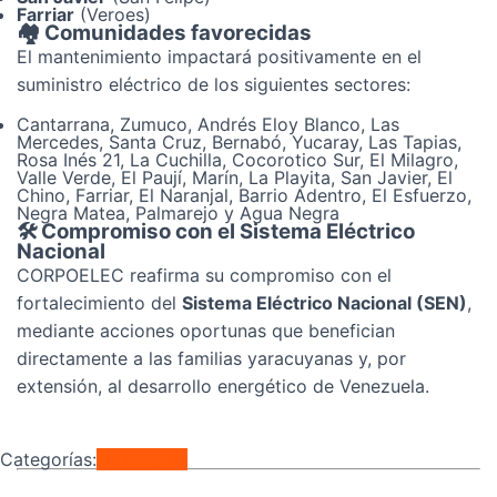
Farriar
(Veroes)
🏘️ Comunidades favorecidas
El mantenimiento impactará positivamente en el
suministro eléctrico de los siguientes sectores:
Cantarrana, Zumuco, Andrés Eloy Blanco, Las
Mercedes, Santa Cruz, Bernabó, Yucaray, Las Tapias,
Rosa Inés 21, La Cuchilla, Cocorotico Sur, El Milagro,
Valle Verde, El Paují, Marín, La Playita, San Javier, El
Chino, Farriar, El Naranjal, Barrio Adentro, El Esfuerzo,
Negra Matea, Palmarejo y Agua Negra
🛠️ Compromiso con el Sistema Eléctrico
Nacional
CORPOELEC reafirma su compromiso con el
fortalecimiento del
Sistema Eléctrico Nacional (SEN)
,
mediante acciones oportunas que benefician
directamente a las familias yaracuyanas y, por
extensión, al desarrollo energético de Venezuela.
Categorías:
Regionales