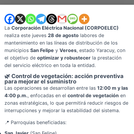
La
Corporación Eléctrica Nacional (CORPOELEC)
realiza este jueves
28 de agosto
labores de
mantenimiento en las líneas de distribución de los
municipios
San Felipe
y
Veroes
, estado Yaracuy, con
el objetivo de
optimizar y robustecer
la prestación
del servicio eléctrico en toda la entidad.
🌿 Control de vegetación: acción preventiva
para mejorar el suministro
Las operaciones se desarrollan entre las
12:00 m y las
4:00 p.m.
, enfocadas en el
control de vegetación
en
zonas estratégicas, lo que permitirá reducir riesgos de
interrupciones y mejorar la estabilidad del sistema.
📍 Parroquias beneficiadas:
San Javier
(San Felipe)