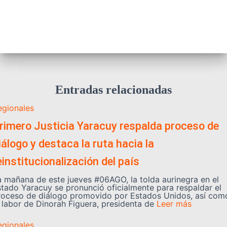
Entradas relacionadas
egionales
rimero Justicia Yaracuy respalda proceso de
iálogo y destaca la ruta hacia la
einstitucionalización del país
a mañana de este jueves #06AGO, la tolda aurinegra en el
stado Yaracuy se pronunció oficialmente para respaldar el
roceso de diálogo promovido por Estados Unidos, así com
a labor de Dinorah Figuera, presidenta de
Leer más
egionales