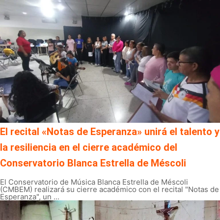
El recital «Notas de Esperanza» unirá el talento y
la resiliencia en el cierre académico del
Conservatorio Blanca Estrella de Méscoli
El Conservatorio de Música Blanca Estrella de Méscoli
(CMBEM) realizará su cierre académico con el recital "Notas de
Esperanza", un ...