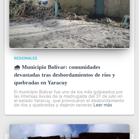
REGIONALES
🌧️ Municipio Bolívar: comunidades
devastadas tras desbordamientos de ríos y
quebradas en Yaracuy
El municipio Bolívar fue uno de los más golpeados por
las intensas lluvias de la madrugada del 31 de julio en
el estado Yaracuy, que provocaron el desbordamiento
de ríos y quebradas y dejaron severas
Leer más