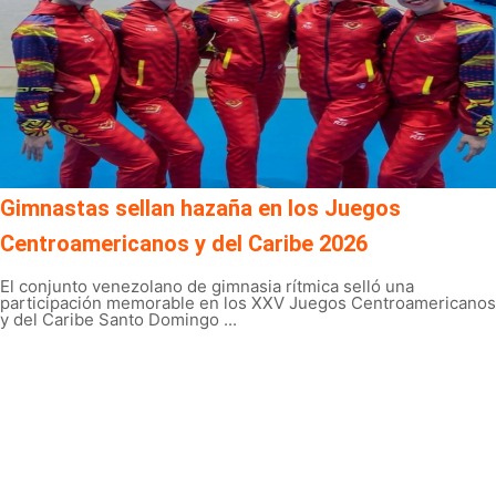
Gimnastas sellan hazaña en los Juegos
Centroamericanos y del Caribe 2026
El conjunto venezolano de gimnasia rítmica selló una
participación memorable en los XXV Juegos Centroamericanos
y del Caribe Santo Domingo ...