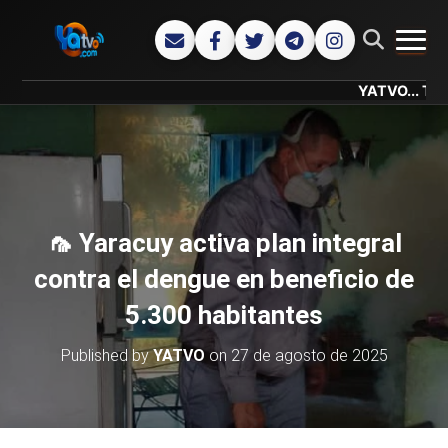
CAMB
YATVO... Tu Canal On
🦟 Yaracuy activa plan integral
contra el dengue en beneficio de
5.300 habitantes
Published by
YATVO
on
27 de agosto de 2025