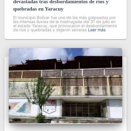
devastadas tras desbordamientos de ríos y
quebradas en Yaracuy
El municipio Bolívar fue uno de los más golpeados por
las intensas lluvias de la madrugada del 31 de julio en
el estado Yaracuy, que provocaron el desbordamiento
de ríos y quebradas y dejaron severas
Leer más