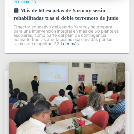
REGIONALES
🏫 Más de 60 escuelas de Yaracuy serán
rehabilitadas tras el doble terremoto de junio
El sector educativo del estado Yaracuy se prepara
para una intervención integral en más de 60 planteles
escolares, como parte del plan de contingencia
activado tras las afectaciones ocasionadas por los
sismos de magnitud 7,2
Leer más