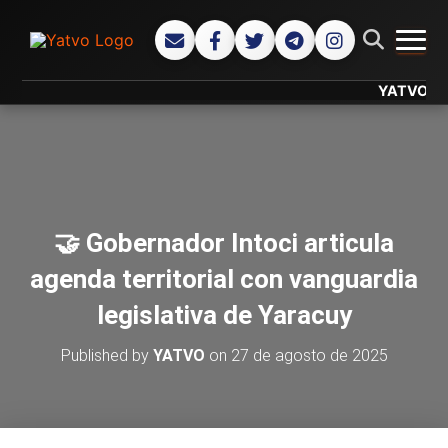
CAMB
YATVO... Tu 
🤝 Gobernador Intoci articula
agenda territorial con vanguardia
legislativa de Yaracuy
Published by
YATVO
on
27 de agosto de 2025