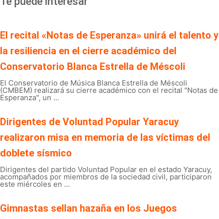
Te puede interesar
El recital «Notas de Esperanza» unirá el talento y
la resiliencia en el cierre académico del
Conservatorio Blanca Estrella de Méscoli
El Conservatorio de Música Blanca Estrella de Méscoli
(CMBEM) realizará su cierre académico con el recital "Notas de
Esperanza", un ...
Dirigentes de Voluntad Popular Yaracuy
realizaron misa en memoria de las víctimas del
doblete sísmico
Dirigentes del partido Voluntad Popular en el estado Yaracuy,
acompañados por miembros de la sociedad civil, participaron
este miércoles en ...
Gimnastas sellan hazaña en los Juegos