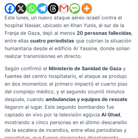
Este lunes, un nuevo ataque aéreo israelí contra el
hospital Nasser, ubicado en Khan Yunis, al sur de la
Franja de Gaza, dejó al menos
20 personas fallecidas
,
entre ellas
cuatro periodistas
que cubrían la situación
humanitaria desde el edificio Al Yassine, donde solían
realizar transmisiones en directo.
Según confirmó el
Ministerio de Sanidad de Gaza
y
fuentes del centro hospitalario, el ataque se produjo
en dos momentos: el primero impactó el cuarto piso
del complejo médico, y el segundo ocurrió minutos
después, cuando
ambulancias y equipos de rescate
llegaron al lugar. Este segundo bombardeo fue
captado en vivo por la televisión egipcia
Al Ghad
,
mostrando a cinco personas en el último descansillo
de la escalera de incendios, entre ellas periodistas y
rescatistas, que fueron alcanzados directamente.