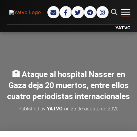
CAMB
YATVO... Tu C
🏥 Ataque al hospital Nasser en
Gaza deja 20 muertos, entre ellos
cuatro periodistas internacionales
Published by
YATVO
on
25 de agosto de 2025