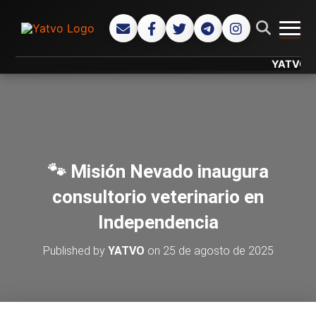
CAMB
YATVO... Tu
🐾 Misión Nevado inaugura
consultorio veterinario en
Independencia
Published by
YATVO
on
25 de agosto de 2025