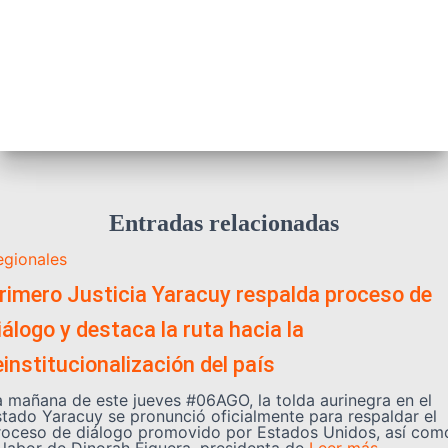
Entradas relacionadas
egionales
rimero Justicia Yaracuy respalda proceso de
iálogo y destaca la ruta hacia la
einstitucionalización del país
a mañana de este jueves #06AGO, la tolda aurinegra en el
stado Yaracuy se pronunció oficialmente para respaldar el
roceso de diálogo promovido por Estados Unidos, así com