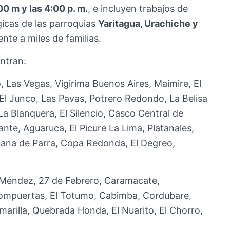
00 m y las 4:00 p. m.
, e incluyen trabajos de
icas de las parroquias
Yaritagua, Urachiche y
nte a miles de familias.
ntran:
 Las Vegas, Vigirima Buenos Aires, Maimire, El
El Junco, Las Pavas, Potrero Redondo, La Belisa
La Blanquera, El Silencio, Casco Central de
nte, Aguaruca, El Picure La Lima, Platanales,
abana de Parra, Copa Redonda, El Degreo,
Méndez, 27 de Febrero, Caramacate,
Compuertas, El Totumo, Cabimba, Cordubare,
marilla, Quebrada Honda, El Nuarito, El Chorro,