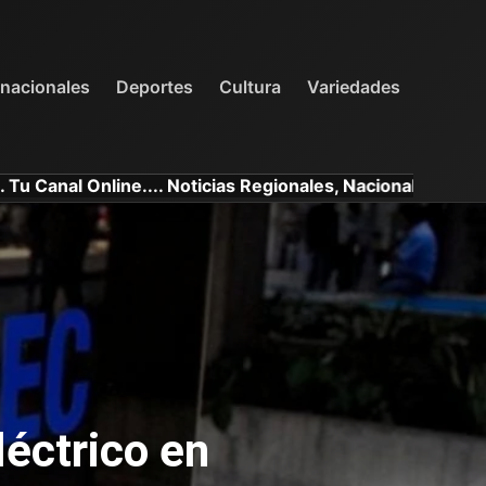
INTERNACIONALES
DEPORTES
VARIEDADES
rnacionales
Deportes
Cultura
Variedades
line.... Noticias Regionales, Nacionales e Internacionales
éctrico en