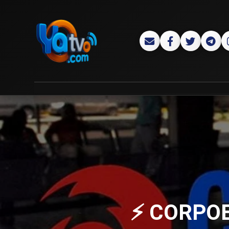
⚡ CORPOEL