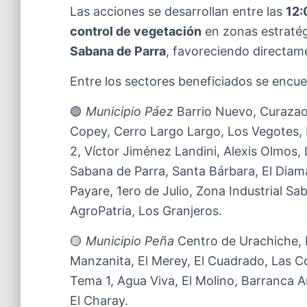
Las acciones se desarrollan entre las
12:
control de vegetación
en zonas estratég
Sabana de Parra
, favoreciendo directame
Entre los sectores beneficiados se encue
🟢
Municipio Páez
Barrio Nuevo, Curazao,
Copey, Cerro Largo Largo, Los Vegotes, 
2, Víctor Jiménez Landini, Alexis Olmos, 
Sabana de Parra, Santa Bárbara, El Diama
Payare, 1ero de Julio, Zona Industrial S
AgroPatria, Los Granjeros.
🟡
Municipio Peña
Centro de Urachiche, 
Manzanita, El Merey, El Cuadrado, Las 
Tema 1, Agua Viva, El Molino, Barranca A
El Charay.