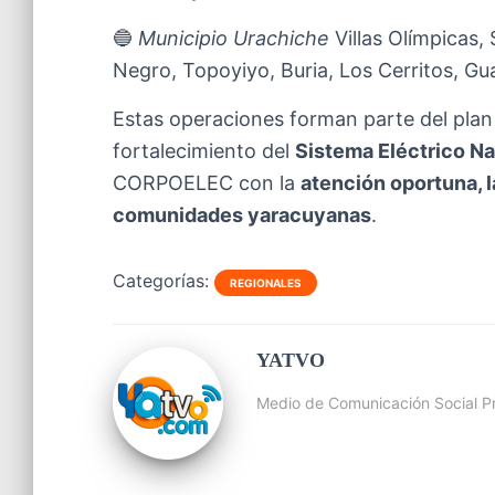
🔵
Municipio Urachiche
Villas Olímpicas,
Negro, Topoyiyo, Buria, Los Cerritos, G
Estas operaciones forman parte del plan
fortalecimiento del
Sistema Eléctrico Na
CORPOELEC con la
atención oportuna, l
comunidades yaracuyanas
.
Categorías:
REGIONALES
YATVO
Medio de Comunicación Social Pr