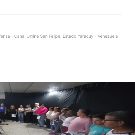
ensa - Canal Online San Felipe, Estado Yaracuy - Venezuela