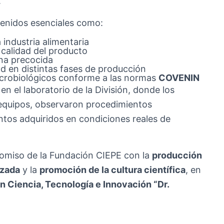
.
tenidos esenciales como:
a industria alimentaria
a calidad del producto
na precocida
d en distintas fases de producción
microbiológicos conforme a las normas
COVENIN
en el laboratorio de la División, donde los
s equipos, observaron procedimientos
ntos adquiridos en condiciones reales de
promiso de la Fundación CIEPE con la
producción
izada
y la
promoción de la cultura científica
, en
n Ciencia, Tecnología e Innovación “Dr.