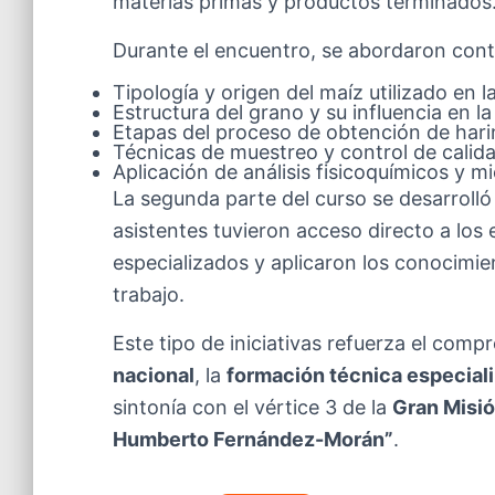
materias primas y productos terminados
Durante el encuentro, se abordaron con
Tipología y origen del maíz utilizado en l
Estructura del grano y su influencia en l
Etapas del proceso de obtención de hari
Técnicas de muestreo y control de calida
Aplicación de análisis fisicoquímicos y 
La segunda parte del curso se desarrolló 
asistentes tuvieron acceso directo a lo
especializados y aplicaron los conocimie
trabajo.
Este tipo de iniciativas refuerza el com
nacional
, la
formación técnica especial
sintonía con el vértice 3 de la
Gran Misió
Humberto Fernández-Morán”
.