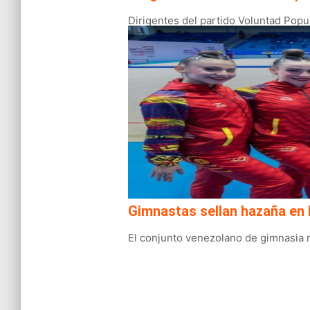
Dirigentes del partido Voluntad Popul
Gimnastas sellan hazaña en 
El conjunto venezolano de gimnasia 