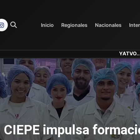
REGIONALES
NACIONALES
Inicio
Regionales
Nacionales
Inte
YATVO... Tu Canal Onlin
 CIEPE impulsa formaci