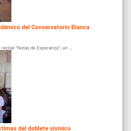
académico del Conservatorio Blanca
ecital "Notas de Esperanza", un ...
ctimas del doblete sísmico