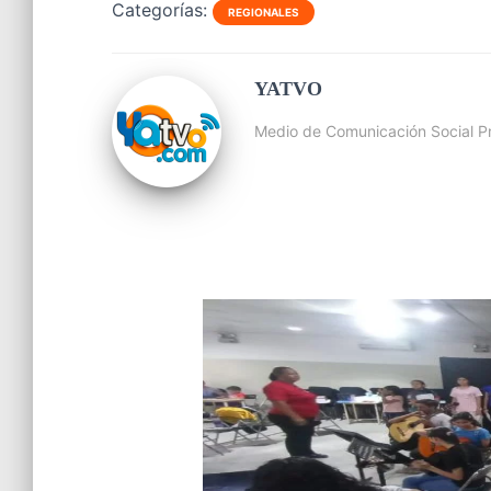
Categorías:
REGIONALES
YATVO
Medio de Comunicación Social Pr