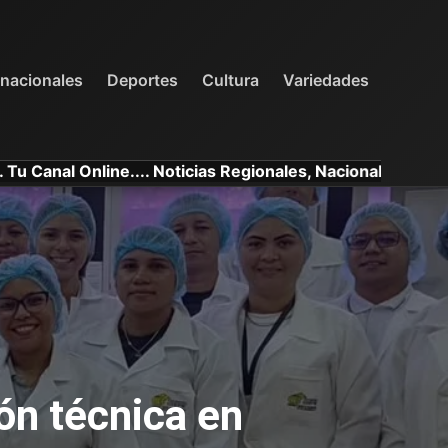
INTERNACIONALES
DEPORTES
VARIEDADES
rnacionales
Deportes
Cultura
Variedades
e.... Noticias Regionales, Nacionales e Internacionales.
ón técnica en