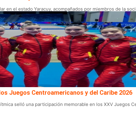
ar en el estado Yaracuy, acompañados por miembros de la socied
los Juegos Centroamericanos y del Caribe 2026
rítmica selló una participación memorable en los XXV Juegos C