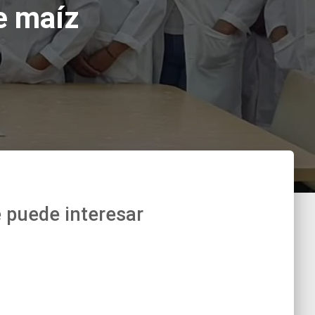
e maíz
 puede interesar