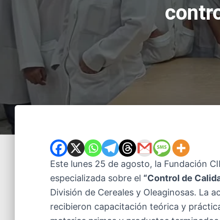
contro
Este lunes 25 de agosto, la Fundación CI
especializada sobre el
“Control de Calid
División de Cereales y Oleaginosas. La a
recibieron capacitación teórica y práctic