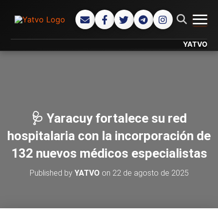
CAMB
YATVO... Tu Ca
🩺 Yaracuy fortalece su red
hospitalaria con la incorporación de
132 nuevos médicos especialistas
Published by
YATVO
on
22 de agosto de 2025