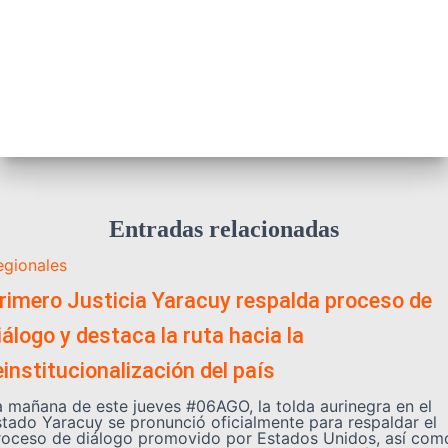
Entradas relacionadas
egionales
rimero Justicia Yaracuy respalda proceso de
iálogo y destaca la ruta hacia la
einstitucionalización del país
a mañana de este jueves #06AGO, la tolda aurinegra en el
stado Yaracuy se pronunció oficialmente para respaldar el
roceso de diálogo promovido por Estados Unidos, así com