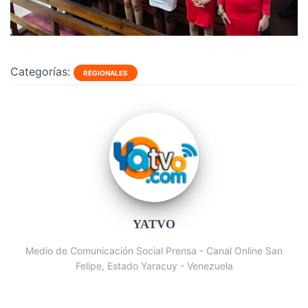
Categorías:
REGIONALES
YATVO
Medio de Comunicación Social Prensa - Canal Online San
Felipe, Estado Yaracuy - Venezuela