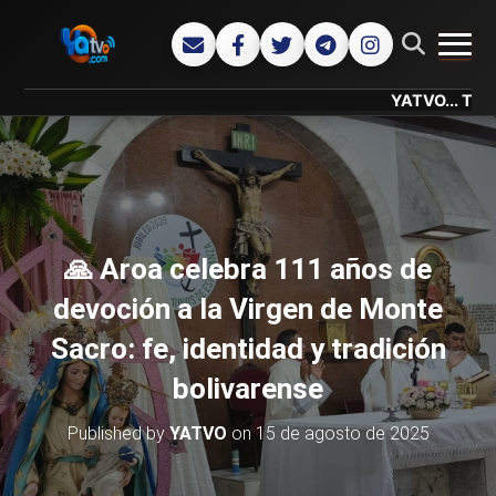
CAMB
YATVO... Tu Canal Onl
🙏 Aroa celebra 111 años de
devoción a la Virgen de Monte
Sacro: fe, identidad y tradición
bolivarense
Published by
YATVO
on
15 de agosto de 2025