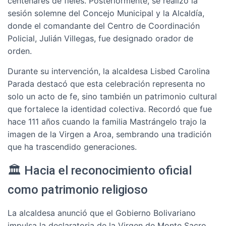
centenares de fieles. Posteriormente, se realizó la
sesión solemne del Concejo Municipal y la Alcaldía,
donde el comandante del Centro de Coordinación
Policial, Julián Villegas, fue designado orador de
orden.
Durante su intervención, la alcaldesa Lisbed Carolina
Parada destacó que esta celebración representa no
solo un acto de fe, sino también un patrimonio cultural
que fortalece la identidad colectiva. Recordó que fue
hace 111 años cuando la familia Mastrángelo trajo la
imagen de la Virgen a Aroa, sembrando una tradición
que ha trascendido generaciones.
🏛️ Hacia el reconocimiento oficial
como patrimonio religioso
La alcaldesa anunció que el Gobierno Bolivariano
impulsa la declaratoria de la Virgen de Monte Sacro