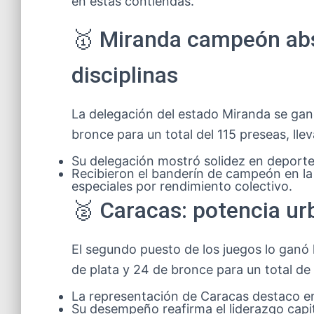
en estás contiendas.
🥇 Miranda campeón abs
disciplinas
La delegación del estado Miranda se gan
bronce para un total del 115 preseas, ll
Su delegación mostró solidez en deporte
Recibieron el banderín de campeón en la
especiales por rendimiento colectivo.
🥈 Caracas: potencia ur
El segundo puesto de los juegos lo ganó
de plata y 24 de bronce para un total de 
La representación de Caracas destaco en 
Su desempeño reafirma el liderazgo capit