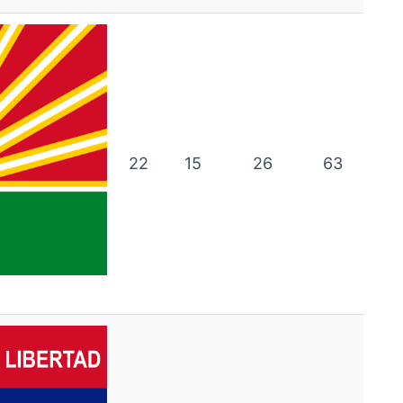
22
15
26
63