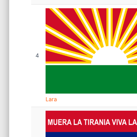
4
Lara