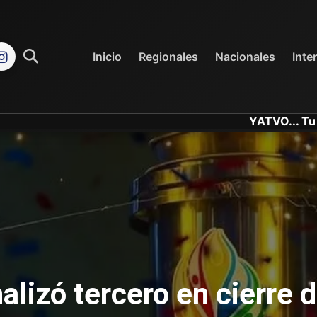
REGIONALES
NACIONALES
Inicio
Regionales
Nacionales
Inte
YATVO... Tu Canal Onlin
alizó tercero en cierre