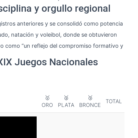
ciplina y orgullo regional
istros anteriores y se consolidó como potencia
udo, natación y voleibol, donde se obtuvieron
gro como “un reflejo del compromiso formativo y
 XIX Juegos Nacionales
🥇
🥈
🥉
TOTAL
ORO
PLATA
BRONCE