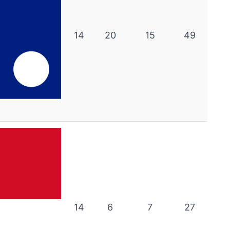
14
20
15
49
14
6
7
27