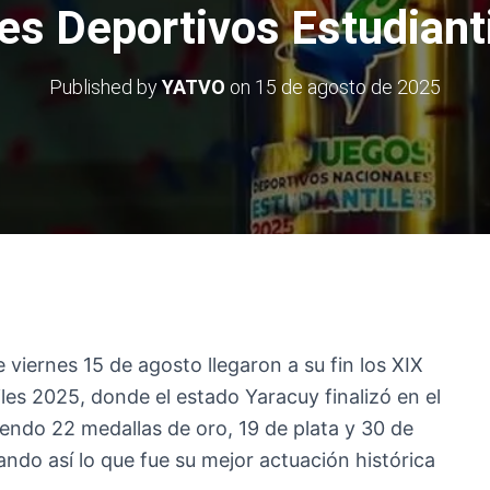
es Deportivos Estudiant
Published by
YATVO
on
15 de agosto de 2025
e viernes 15 de agosto llegaron a su fin los XIX
es 2025, donde el estado Yaracuy finalizó en el
iendo 22 medallas de oro, 19 de plata y 30 de
ando así lo que fue su mejor actuación histórica