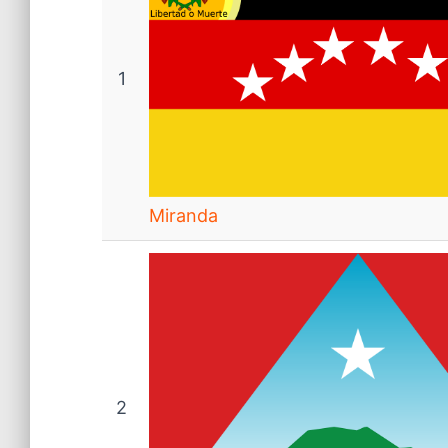
1
Miranda
2