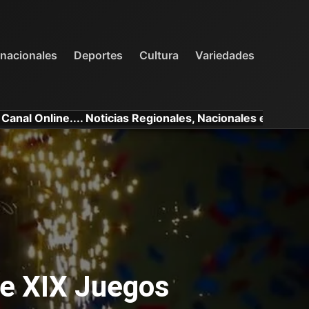
INTERNACIONALES
DEPORTES
VARIEDADES
rnacionales
Deportes
Cultura
Variedades
e.... Noticias Regionales, Nacionales e Internacionales.
 de XIX Juegos