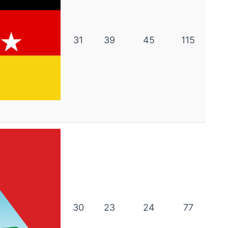
31
39
45
115
30
23
24
77