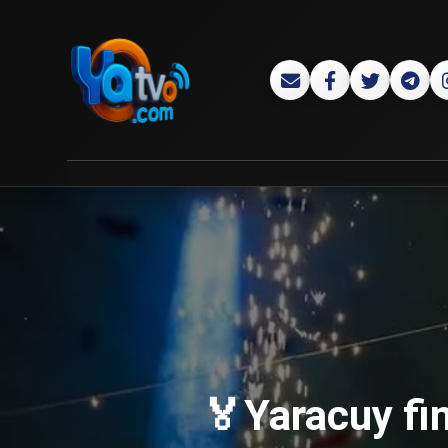
🏅Yaracuy fin