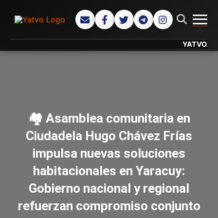
CAMB
YATVO... Tu C
🏘️ Asamblea comunitaria en
Ciudadela Hugo Chávez Frías
impulsa nuevas soluciones
habitacionales en Yaracuy:
Gobierno nacional y regional
refuerzan compromiso conjunto