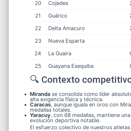
20
Cojedes
21
Guárico
22
Delta Amacuro
23
Nueva Esparta
24
La Guaira
25
Guayana Esequiba
🔍 Contexto competitiv
Miranda
se consolida como líder absolut
alta exigencia física y técnica.
Caracas
, aunque iguala en oros con Mi
medallas totales.
Yaracuy
, con 68 medallas, mantiene una 
evolución deportiva notable.
El esfuerzo colectivo de nuestros atletas