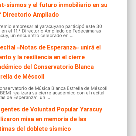
t-sismos y el futuro inmobiliario en su
° Directorio Ampliado
gremio empresarial yaracuyano participó este 30
o en el 11.° Directorio Ampliado de Fedecámaras
cuy, un encuentro celebrado en ...
recital «Notas de Esperanza» unirá el
ento y la resiliencia en el cierre
adémico del Conservatorio Blanca
rella de Méscoli
onservatorio de Música Blanca Estrella de Méscoli
EM) realizará su cierre académico con el recital
as de Esperanza", un ...
igentes de Voluntad Popular Yaracuy
lizaron misa en memoria de las
timas del doblete sísmico