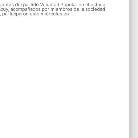
gentes del partido Voluntad Popular en el estado
acuy, acompañados por miembros de la sociedad
l, participaron este miércoles en ...