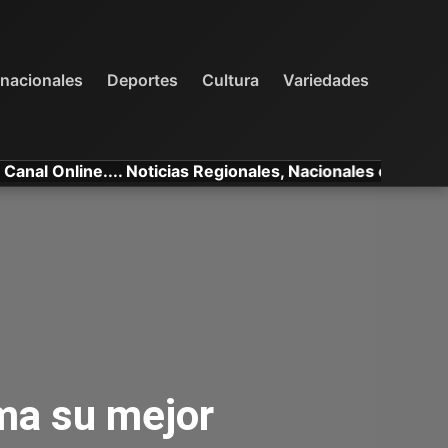
INTERNACIONALES
DEPORTES
VARIEDADES
rnacionales
Deportes
Cultura
Variedades
Online.... Noticias Regionales, Nacionales e Internacional
rma su mejor