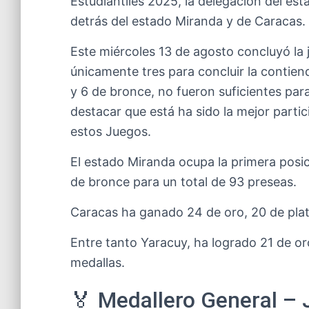
Estudiantiles 2025, la delegación del est
detrás del estado Miranda y de Caracas.
Este miércoles 13 de agosto concluyó la 
únicamente tres para concluir la contien
y 6 de bronce, no fueron suficientes par
destacar que está ha sido la mejor partic
estos Juegos.
El estado Miranda ocupa la primera posic
de bronce para un total de 93 preseas.
Caracas ha ganado 24 de oro, 20 de pla
Entre tanto Yaracuy, ha logrado 21 de oro
medallas.
🏅 Medallero General –