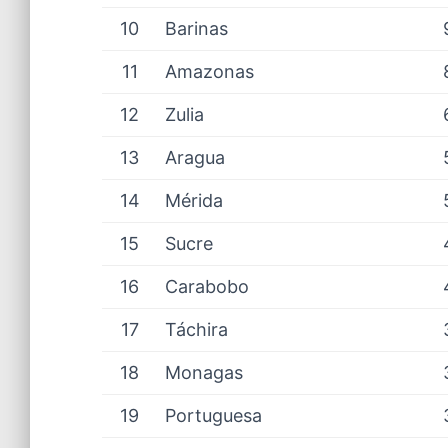
10
Barinas
11
Amazonas
12
Zulia
13
Aragua
14
Mérida
15
Sucre
16
Carabobo
17
Táchira
18
Monagas
19
Portuguesa