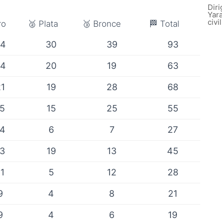
Diri
Yar
civi
ro
🥈 Plata
🥉 Bronce
🏁 Total
24
30
39
93
24
20
19
63
21
19
28
68
15
15
25
55
14
6
7
27
13
19
13
45
11
5
12
28
9
4
8
21
9
4
6
19