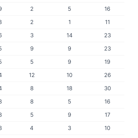
9
2
5
16
8
2
1
11
6
3
14
23
5
9
9
23
5
5
9
19
4
12
10
26
4
8
18
30
3
8
5
16
3
5
9
17
3
4
3
10