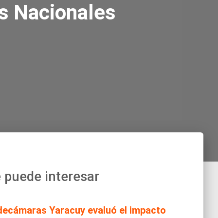
os Nacionales
 puede interesar
decámaras Yaracuy evaluó el impacto