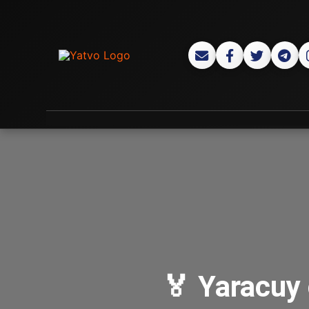
🏅 Yaracuy 