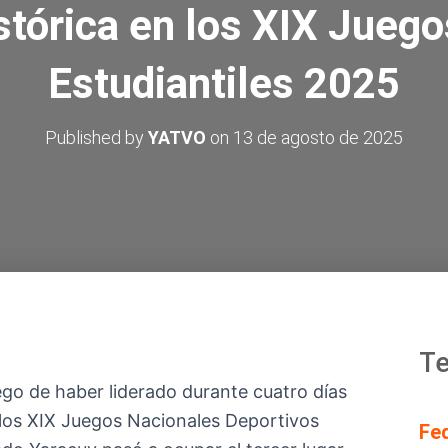
stórica en los XIX Jueg
Estudiantiles 2025
Published by
YATVO
on
13 de agosto de 2025
Te
go de haber liderado durante cuatro días
 los XIX Juegos Nacionales Deportivos
Fe