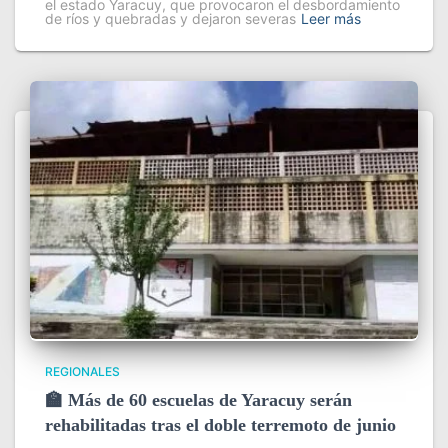
el estado Yaracuy, que provocaron el desbordamiento
de ríos y quebradas y dejaron severas
Leer más
REGIONALES
🏫 Más de 60 escuelas de Yaracuy serán
rehabilitadas tras el doble terremoto de junio