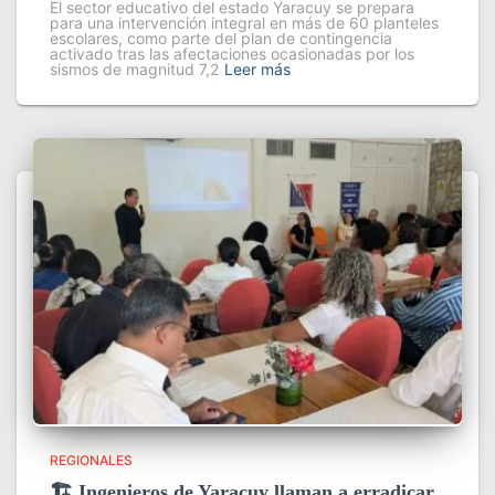
El sector educativo del estado Yaracuy se prepara
para una intervención integral en más de 60 planteles
escolares, como parte del plan de contingencia
activado tras las afectaciones ocasionadas por los
sismos de magnitud 7,2
Leer más
REGIONALES
🏗️ Ingenieros de Yaracuy llaman a erradicar