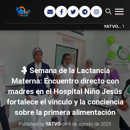
CAMB
YATVO... Tu Canal On
🤱 Semana de la Lactancia
Materna: Encuentro directo con
madres en el Hospital Niño Jesús
fortalece el vínculo y la conciencia
sobre la primera alimentación
Published by
YATVO
on
8 de agosto de 2025