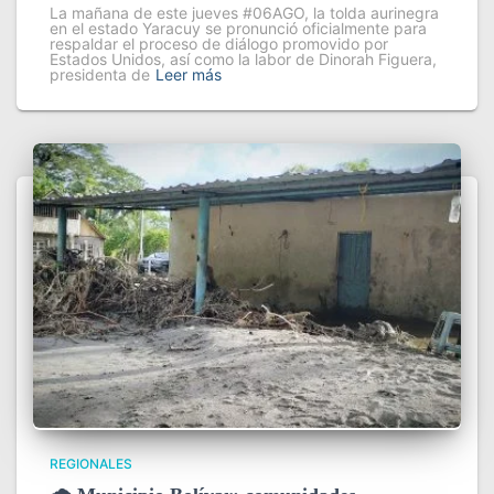
La mañana de este jueves #06AGO, la tolda aurinegra
en el estado Yaracuy se pronunció oficialmente para
respaldar el proceso de diálogo promovido por
Estados Unidos, así como la labor de Dinorah Figuera,
presidenta de
Leer más
REGIONALES