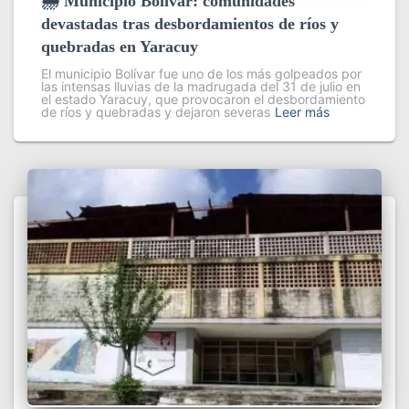
🌧️ Municipio Bolívar: comunidades
devastadas tras desbordamientos de ríos y
quebradas en Yaracuy
El municipio Bolívar fue uno de los más golpeados por
las intensas lluvias de la madrugada del 31 de julio en
el estado Yaracuy, que provocaron el desbordamiento
de ríos y quebradas y dejaron severas
Leer más