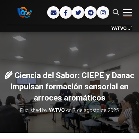
CAMB
YATVO... Tu Canal O
🌾 Ciencia del Sabor: CIEPE y Danac
impulsan formación sensorial en
arroces aromáticos
Published by
YATVO
on
7 de agosto de 2025