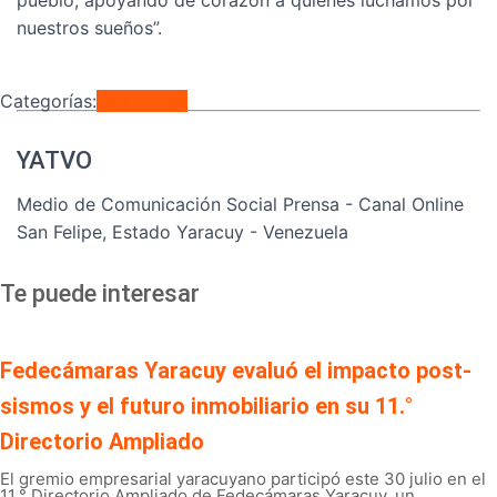
nuestros sueños”.
Categorías:
Regionales
YATVO
Medio de Comunicación Social Prensa - Canal Online
San Felipe, Estado Yaracuy - Venezuela
Te puede interesar
Fedecámaras Yaracuy evaluó el impacto post-
sismos y el futuro inmobiliario en su 11.°
Directorio Ampliado
El gremio empresarial yaracuyano participó este 30 julio en el
11.° Directorio Ampliado de Fedecámaras Yaracuy, un