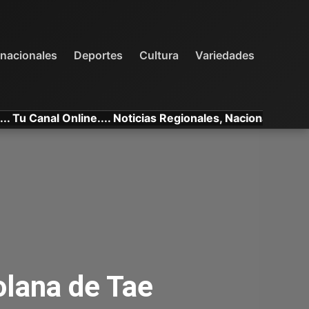
INTERNACIONALES
DEPORTES
VARIEDADES
rnacionales
Deportes
Cultura
Variedades
anal Online.... Noticias Regionales, Nacionales e Internac
olana de Tae