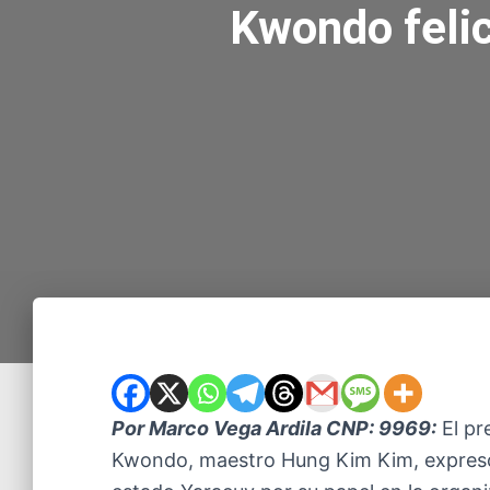
Kwondo felic
Por Marco Vega Ardila CNP: 9969:
El pr
Kwondo, maestro Hung Kim Kim, expresó 