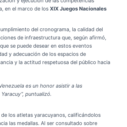
ización y ejecución de las competencias
ra, en el marco de los
XIX Juegos Nacionales
 cumplimiento del cronograma, la calidad del
iciones de infraestructura que, según afirmó,
a que se puede desear en estos eventos
ad y adecuación de los espacios de
ancia y la actitud respetuosa del público hacia
enezuela es un honor asistir a las
 Yaracuy”
, puntualizó.
o de los atletas yaracuyanos, calificándolos
cia las medallas. Al ser consultado sobre