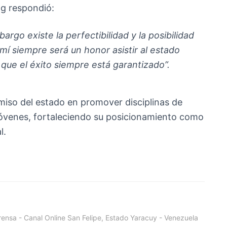
ng respondió:
argo existe la perfectibilidad y la posibilidad
mí siempre será un honor asistir al estado
que el éxito siempre está garantizado”
.
iso del estado en promover disciplinas de
jóvenes, fortaleciendo su posicionamiento como
l.
ensa - Canal Online San Felipe, Estado Yaracuy - Venezuela