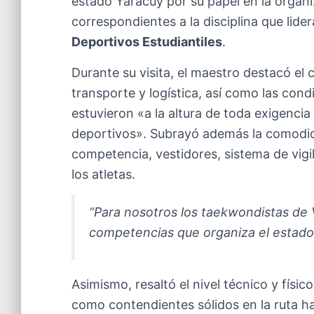
estado Yaracuy por su papel en la organ
correspondientes a la disciplina que lide
Deportivos Estudiantiles
.
Durante su visita, el maestro destacó el
transporte y logística, así como las cond
estuvieron «a la altura de toda exigenci
deportivos». Subrayó además la comodid
competencia, vestidores, sistema de vigil
los atletas.
“Para nosotros los taekwondistas de V
competencias que organiza el estado
Asimismo, resaltó el nivel técnico y físic
como contendientes sólidos en la ruta ha