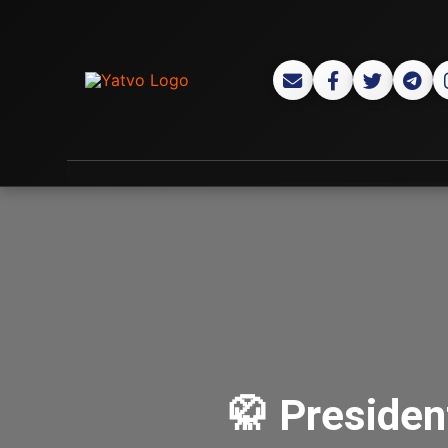
🥋 Presiden