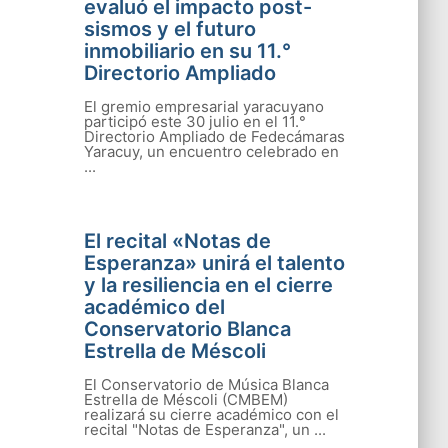
evaluó el impacto post-
sismos y el futuro
inmobiliario en su 11.°
Directorio Ampliado
El gremio empresarial yaracuyano
participó este 30 julio en el 11.°
Directorio Ampliado de Fedecámaras
Yaracuy, un encuentro celebrado en
...
El recital «Notas de
Esperanza» unirá el talento
y la resiliencia en el cierre
académico del
Conservatorio Blanca
Estrella de Méscoli
El Conservatorio de Música Blanca
Estrella de Méscoli (CMBEM)
realizará su cierre académico con el
recital "Notas de Esperanza", un ...