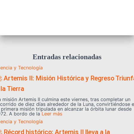
Entradas relacionadas
iencia y Tecnología
 Artemis II: Misión Histórica y Regreso Triunf
 la Tierra
a misión Artemis II culmina este viernes, tras completar un
ecorrido de diez días alrededor de la Luna, convirtiéndose 
 primera misión tripulada en alcanzar la órbita lunar desde
972. A bordo de la
Leer más
iencia y Tecnología
 Récord histórico: Artemis II lleva a la