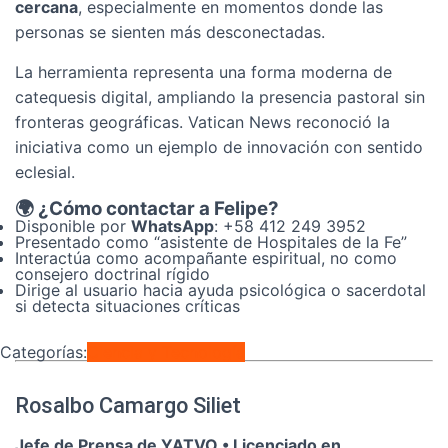
cercana
, especialmente en momentos donde las
personas se sienten más desconectadas.
La herramienta representa una forma moderna de
catequesis digital, ampliando la presencia pastoral sin
fronteras geográficas. Vatican News reconoció la
iniciativa como un ejemplo de innovación con sentido
eclesial.
🌍 ¿Cómo contactar a Felipe?
Disponible por
WhatsApp
: +58 412 249 3952
Presentado como “asistente de Hospitales de la Fe”
Interactúa como acompañante espiritual, no como
consejero doctrinal rígido
Dirige al usuario hacia ayuda psicológica o sacerdotal
si detecta situaciones críticas
Categorías:
Ciencia y Tecnología
Rosalbo Camargo Siliet
Jefe de Prensa de YATVO •
Licenciado en