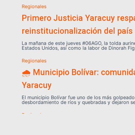
Regionales
Primero Justicia Yaracuy respa
reinstitucionalización del país
La mañana de este jueves #06AGO, la tolda aurin
Estados Unidos, así como la labor de Dinorah Fig
Regionales
🌧️ Municipio Bolívar: comuni
Yaracuy
El municipio Bolívar fue uno de los más golpeados
desbordamiento de ríos y quebradas y dejaron s
Regionales
🏫 Más de 60 escuelas de Yarac