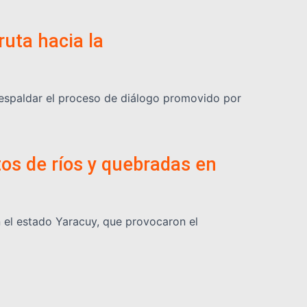
ruta hacia la
respaldar el proceso de diálogo promovido por
os de ríos y quebradas en
n el estado Yaracuy, que provocaron el
 terremoto de junio