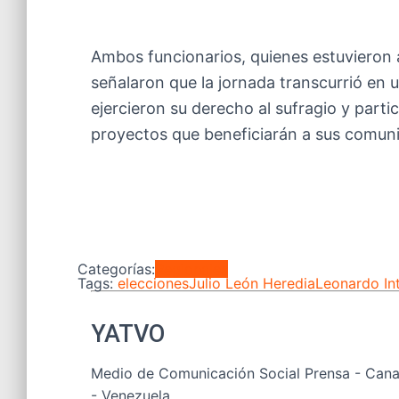
Ambos funcionarios, quienes estuvieron
señalaron que la jornada transcurrió en
ejercieron su derecho al sufragio y parti
proyectos que beneficiarán a sus comun
Categorías:
Regionales
Tags:
elecciones
Julio León Heredia
Leonardo In
YATVO
Medio de Comunicación Social Prensa - Canal
- Venezuela