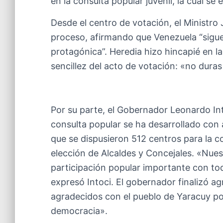
en la consulta popular juvenil, la cual s
Desde el centro de votación, el Ministro
proceso, afirmando que Venezuela “sigue
protagónica”. Heredia hizo hincapié en la
sencillez del acto de votación: «no dur
Por su parte, el Gobernador Leonardo Int
consulta popular se ha desarrollado con 
que se dispusieron 512 centros para la co
elección de Alcaldes y Concejales. «Nue
participación popular importante con tod
expresó Intoci. El gobernador finalizó a
agradecidos con el pueblo de Yaracuy 
democracia».