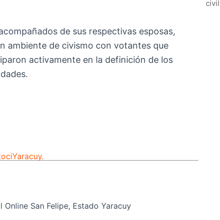
civi
 acompañados de sus respectivas esposas,
 un ambiente de civismo con votantes que
ciparon activamente en la definición de los
idades.
toci
Yaracuy.
 Online San Felipe, Estado Yaracuy