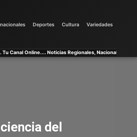
INTERNACIONALES
DEPORTES
VARIEDADES
rnacionales
Deportes
Cultura
Variedades
al Online.... Noticias Regionales, Nacionales e Internacio
ciencia del