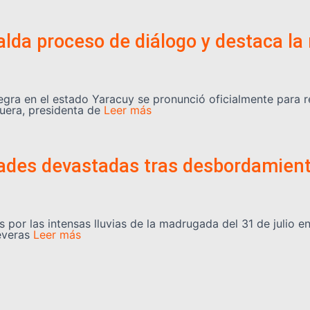
lda proceso de diálogo y destaca la 
egra en el estado Yaracuy se pronunció oficialmente para 
uera, presidenta de
Leer más
dades devastadas tras desbordamient
 por las intensas lluvias de la madrugada del 31 de julio e
everas
Leer más
uy serán rehabilitadas tras el doble