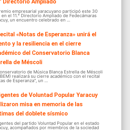
° Directorio Ampliado
gremio empresarial yaracuyano participó este 30
o en el 11.° Directorio Ampliado de Fedecámaras
cuy, un encuentro celebrado en ...
recital «Notas de Esperanza» unirá el
ento y la resiliencia en el cierre
adémico del Conservatorio Blanca
rella de Méscoli
onservatorio de Música Blanca Estrella de Méscoli
EM) realizará su cierre académico con el recital
as de Esperanza", un ...
igentes de Voluntad Popular Yaracuy
lizaron misa en memoria de las
timas del doblete sísmico
gentes del partido Voluntad Popular en el estado
acuy, acompañados por miembros de la sociedad