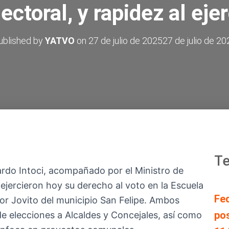
ectoral, y rapidez al ejer
ublished by
YATVO
on
27 de julio de 2025
27 de julio de 20
Te
rdo Intoci, acompañado por el Ministro de
, ejercieron hoy su derecho al voto en la Escuela
Fe
or Jovito del municipio San Felipe. Ambos
pos
de elecciones a Alcaldes y Concejales, así como