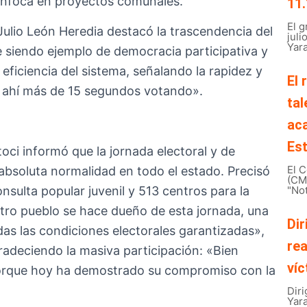
e enfoca en proyectos comunales.
11.
El 
 Julio León Heredia destacó la trascendencia del
juli
Yara
 siendo ejemplo de democracia participativa y
 eficiencia del sistema, señalando la rapidez y
El 
as ahí más de 15 segundos votando».
tal
ac
Est
oci informó que la jornada electoral y de
El C
absoluta normalidad en todo el estado. Precisó
(CMB
nsulta popular juvenil y 513 centros para la
"Not
stro pueblo se hace dueño de esta jornada, una
Dir
as las condiciones electorales garantizadas»,
rea
gradeciendo la masiva participación: «Bien
víc
porque hoy ha demostrado su compromiso con la
Diri
Yar