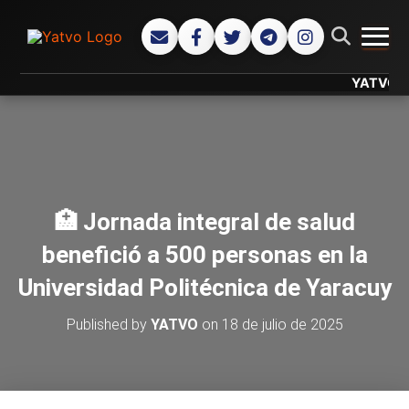
CAMB
YATVO... Tu
🏥 Jornada integral de salud
benefició a 500 personas en la
Universidad Politécnica de Yaracuy
Published by
YATVO
on
18 de julio de 2025