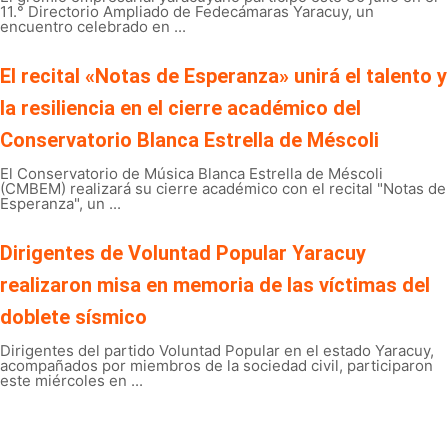
11.° Directorio Ampliado de Fedecámaras Yaracuy, un
encuentro celebrado en ...
El recital «Notas de Esperanza» unirá el talento y
la resiliencia en el cierre académico del
Conservatorio Blanca Estrella de Méscoli
El Conservatorio de Música Blanca Estrella de Méscoli
(CMBEM) realizará su cierre académico con el recital "Notas de
Esperanza", un ...
Dirigentes de Voluntad Popular Yaracuy
realizaron misa en memoria de las víctimas del
doblete sísmico
Dirigentes del partido Voluntad Popular en el estado Yaracuy,
acompañados por miembros de la sociedad civil, participaron
este miércoles en ...