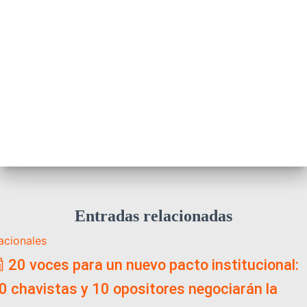
Entradas relacionadas
acionales
 20 voces para un nuevo pacto institucional:
0 chavistas y 10 opositores negociarán la