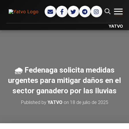
CAMB
YATVO... Tu C
🌧️ Fedenaga solicita medidas
urgentes para mitigar daños en el
sector ganadero por las lluvias
Published by
YATVO
on
18 de julio de 2025