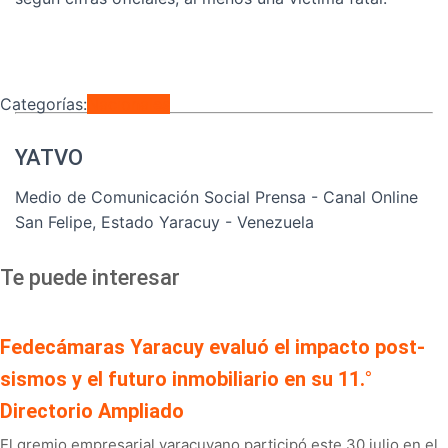
Categorías:
Nacionales
YATVO
Medio de Comunicación Social Prensa - Canal Online
San Felipe, Estado Yaracuy - Venezuela
Te puede interesar
Fedecámaras Yaracuy evaluó el impacto post-
sismos y el futuro inmobiliario en su 11.°
Directorio Ampliado
El gremio empresarial yaracuyano participó este 30 julio en el