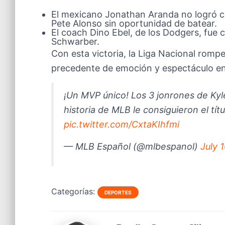
El mexicano Jonathan Aranda no logró co
Pete Alonso sin oportunidad de batear.
El coach Dino Ebel, de los Dodgers, fue c
Schwarber.
Con esta victoria, la Liga Nacional rompe
precedente de emoción y espectáculo en
¡Un MVP único! Los 3 jonrones de Kyl
historia de MLB le consiguieron el tí
pic.twitter.com/CxtaKIhfmi
— MLB Español (@mlbespanol)
July 
Categorías:
DEPORTES