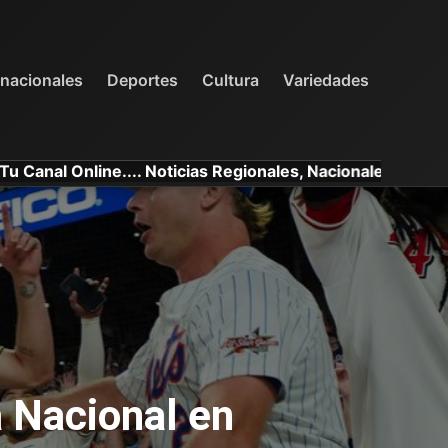
INTERNACIONALES
DEPORTES
VARIEDADES
rnacionales
Deportes
Cultura
Variedades
line.... Noticias Regionales, Nacionales e Internacionales
a Nacional en