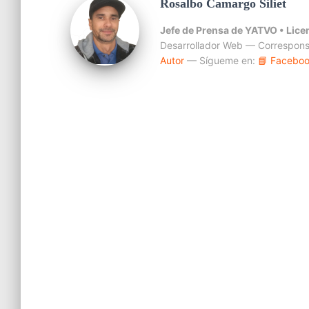
Rosalbo Camargo Siliet
Jefe de Prensa de YATVO •
Lice
Desarrollador Web — Correspons
Autor
— Sígueme en:
📘 Facebo