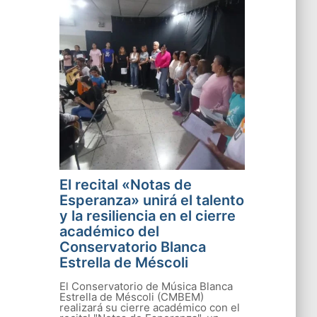
El recital «Notas de
Esperanza» unirá el talento
y la resiliencia en el cierre
académico del
Conservatorio Blanca
Estrella de Méscoli
El Conservatorio de Música Blanca
Estrella de Méscoli (CMBEM)
realizará su cierre académico con el