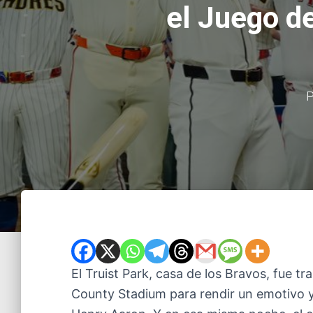
el Juego d
P
El Truist Park, casa de los Bravos, fue 
County Stadium para rendir un emotivo y