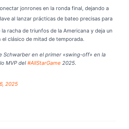
nectar jonrones en la ronda final, dejando a
lave al lanzar prácticas de bateo precisas para
 la racha de triunfos de la Americana y deja un
 el clásico de mitad de temporada.
e Schwarber en el primer «swing-off» en la
tulo MVP del
#AllStarGame
2025.
16, 2025