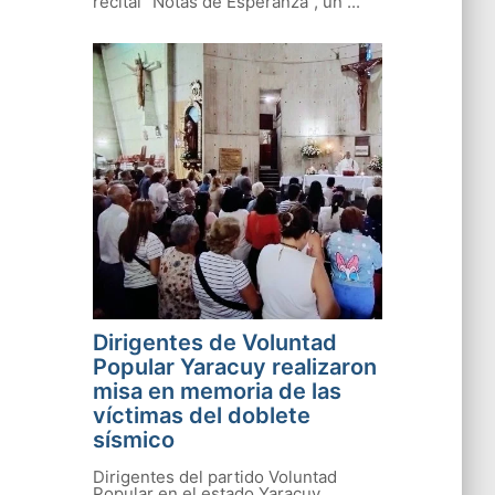
recital "Notas de Esperanza", un ...
Dirigentes de Voluntad
Popular Yaracuy realizaron
misa en memoria de las
víctimas del doblete
sísmico
Dirigentes del partido Voluntad
Popular en el estado Yaracuy,