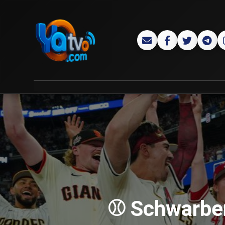
⚾ Schwarber 