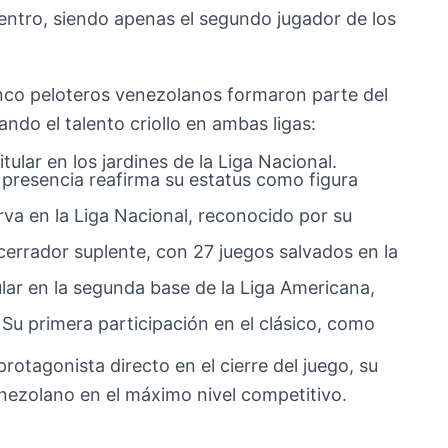
entro, siendo apenas el segundo jugador de los
co peloteros venezolanos formaron parte del
ndo el talento criollo en ambas ligas:
itular en los jardines de la Liga Nacional.
u presencia reafirma su estatus como figura
va en la Liga Nacional, reconocido por su
rrador suplente, con 27 juegos salvados en la
ular en la segunda base de la Liga Americana,
 Su primera participación en el clásico, como
otagonista directo en el cierre del juego, su
enezolano en el máximo nivel competitivo.