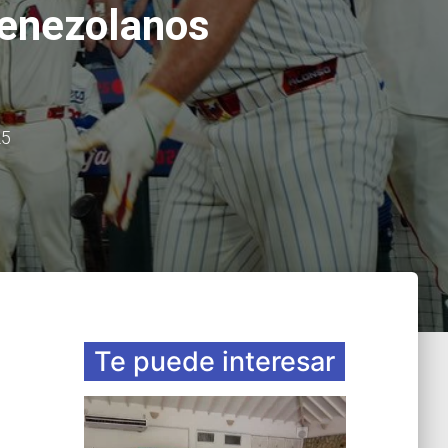
venezolanos
25
Te puede interesar