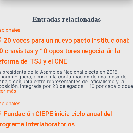
Entradas relacionadas
acionales
 20 voces para un nuevo pacto institucional:
0 chavistas y 10 opositores negociarán la
eforma del TSJ y el CNE
a presidenta de la Asamblea Nacional electa en 2015,
inorah Figuera, anunció la conformación de una mesa de
abajo conjunta entre representantes del oficialismo y la
posición, integrada por 20 delegados —10 por cada bloque
eer más
acionales
 Fundación CIEPE inicia ciclo anual del
rograma Interlaboratorios