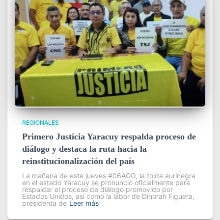
REGIONALES
Primero Justicia Yaracuy respalda proceso de
diálogo y destaca la ruta hacia la
reinstitucionalización del país
La mañana de este jueves #06AGO, la tolda aurinegra
en el estado Yaracuy se pronunció oficialmente para
respaldar el proceso de diálogo promovido por
Estados Unidos, así como la labor de Dinorah Figuera,
presidenta de
Leer más