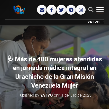
CAMB
YATVO... Tu Canal O
🩺 Más de 400 mujeres atendidas
en jornada médica integral en
Urachiche de la Gran Misión
Venezuela Mujer
Published by
YATVO
on
11 de julio de 2025