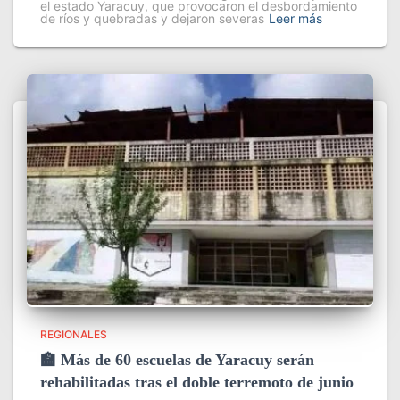
el estado Yaracuy, que provocaron el desbordamiento
de ríos y quebradas y dejaron severas
Leer más
REGIONALES
🏫 Más de 60 escuelas de Yaracuy serán
rehabilitadas tras el doble terremoto de junio