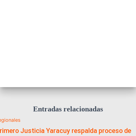
Entradas relacionadas
egionales
rimero Justicia Yaracuy respalda proceso de