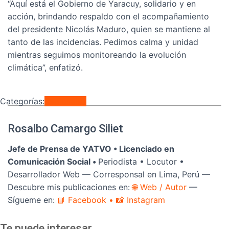
“Aquí está el Gobierno de Yaracuy, solidario y en
acción, brindando respaldo con el acompañamiento
del presidente Nicolás Maduro, quien se mantiene al
tanto de las incidencias. Pedimos calma y unidad
mientras seguimos monitoreando la evolución
climática”, enfatizó.
Categorías:
Regionales
Rosalbo Camargo Siliet
Jefe de Prensa de YATVO •
Licenciado en
Comunicación Social •
Periodista • Locutor •
Desarrollador Web — Corresponsal en Lima, Perú —
Descubre mis publicaciones en:
🌐 Web / Autor
—
Sígueme en:
📘 Facebook
• 📸 Instagram
Te puede interesar