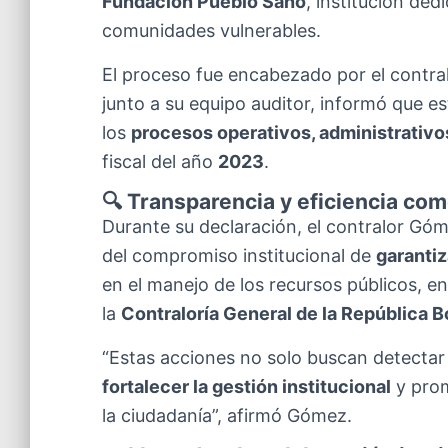
Fundación Pueblo Sano
, institución ded
comunidades vulnerables.
El proceso fue encabezado por el contra
junto a su equipo auditor, informó que e
los
procesos operativos, administrativo
fiscal del año
2023
.
🔍 Transparencia y eficiencia com
Durante su declaración, el contralor Gó
del compromiso institucional de
garantiz
en el manejo de los recursos públicos, 
la
Contraloría General de la República B
“Estas acciones no solo buscan detectar 
fortalecer la gestión institucional
y prom
la ciudadanía”, afirmó Gómez.