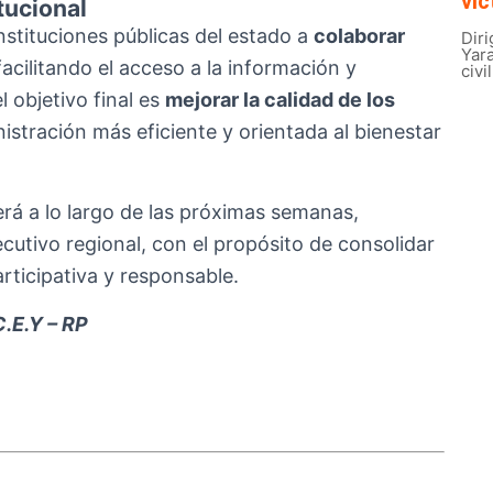
víc
tucional
instituciones públicas del estado a
colaborar
Diri
Yar
acilitando el acceso a la información y
civi
 objetivo final es
mejorar la calidad de los
stración más eficiente y orientada al bienestar
erá a lo largo de las próximas semanas,
utivo regional, con el propósito de consolidar
rticipativa y responsable.
C.E.Y – RP