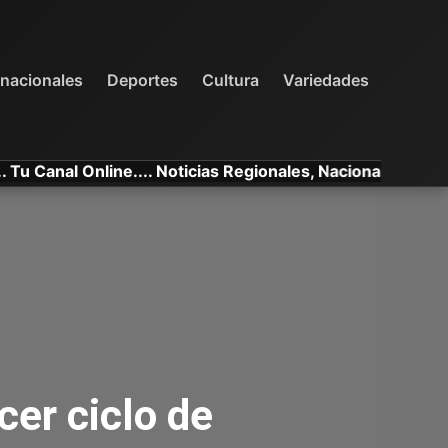
INTERNACIONALES
DEPORTES
VARIEDADES
rnacionales
Deportes
Cultura
Variedades
al Online.... Noticias Regionales, Nacionales e Internacio
rcer ciclo de