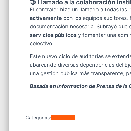
🤝 Llamado a la colaboración insti
El contralor hizo un llamado a todas las 
activamente
con los equipos auditores, f
documentación necesaria. Subrayó que el
servicios públicos
y fomentar una admini
colectivo.
Este nuevo ciclo de auditorías se extend
abarcando diversas dependencias del Ejec
una gestión pública más transparente, pa
Basada en informacion de Prensa de la 
Categorías:
Regionales