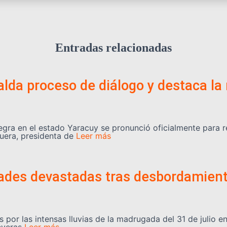
Entradas relacionadas
lda proceso de diálogo y destaca la 
egra en el estado Yaracuy se pronunció oficialmente para 
uera, presidenta de
Leer más
dades devastadas tras desbordamient
 por las intensas lluvias de la madrugada del 31 de julio e