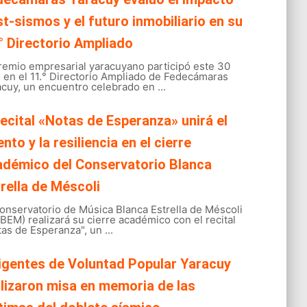
t-sismos y el futuro inmobiliario en su
° Directorio Ampliado
gremio empresarial yaracuyano participó este 30
o en el 11.° Directorio Ampliado de Fedecámaras
cuy, un encuentro celebrado en ...
recital «Notas de Esperanza» unirá el
ento y la resiliencia en el cierre
adémico del Conservatorio Blanca
rella de Méscoli
onservatorio de Música Blanca Estrella de Méscoli
EM) realizará su cierre académico con el recital
as de Esperanza", un ...
igentes de Voluntad Popular Yaracuy
lizaron misa en memoria de las