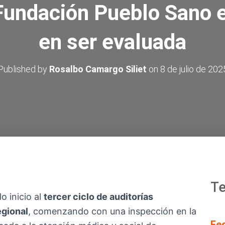
 Fundación Pueblo Sano e
en ser evaluada
Published by
Rosalbo Camargo Siliet
on
8 de julio de 202
Te
o inicio al
tercer ciclo de auditorías
egional
, comenzando con una inspección en la
Fe