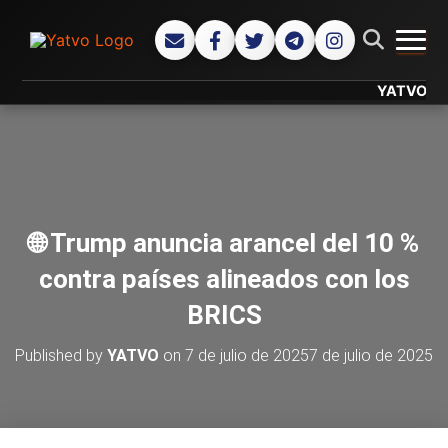
CAMB
YATVO... Tu C
🌐 Trump anuncia arancel del 10 %
contra países alineados con los
BRICS
Published by
YATVO
on
7 de julio de 2025
7 de julio de 2025