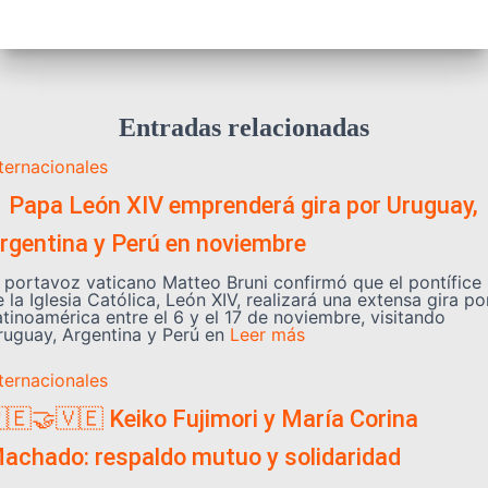
Entradas relacionadas
nternacionales
️ Papa León XIV emprenderá gira por Uruguay,
rgentina y Perú en noviembre
l portavoz vaticano Matteo Bruni confirmó que el pontífice
 la Iglesia Católica, León XIV, realizará una extensa gira po
atinoamérica entre el 6 y el 17 de noviembre, visitando
ruguay, Argentina y Perú en
Leer más
nternacionales
🇪🤝🇻🇪 Keiko Fujimori y María Corina
achado: respaldo mutuo y solidaridad