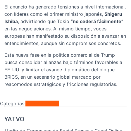
El anuncio ha generado tensiones a nivel internacional,
con líderes como el primer ministro japonés,
Shigeru
Ishiba
, advirtiendo que Tokio
“no cederá fácilmente”
en las negociaciones. Al mismo tiempo, voces
europeas han manifestado su disposición a avanzar en
entendimientos, aunque sin compromisos concretos.
Esta nueva fase en la política comercial de Trump
busca consolidar alianzas bajo términos favorables a
EE. UU. y limitar el avance diplomático del bloque
BRICS, en un escenario global marcado por
reacomodos estratégicos y fricciones regulatorias.
Categorías:
Internacionales
YATVO
Medio de Comunicación Social Prensa - Canal Online