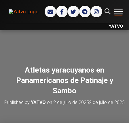
CAMB
YATVO... Tu 
Atletas yaracuyanos en
Panamericanos de Patinaje y
Sambo
Published by
YATVO
on
2 de julio de 2025
2 de julio de 2025