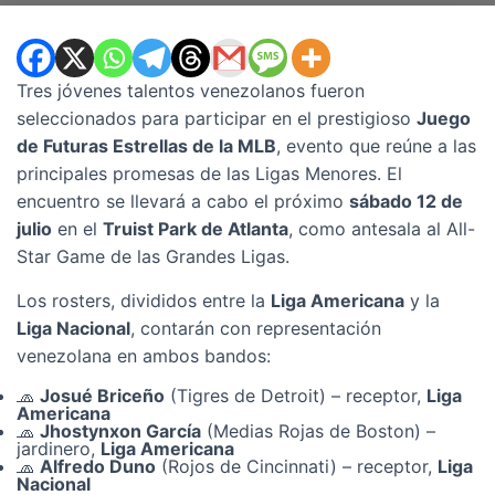
Tres jóvenes talentos venezolanos fueron
seleccionados para participar en el prestigioso
Juego
de Futuras Estrellas de la MLB
, evento que reúne a las
principales promesas de las Ligas Menores. El
encuentro se llevará a cabo el próximo
sábado 12 de
julio
en el
Truist Park de Atlanta
, como antesala al All-
Star Game de las Grandes Ligas.
Los rosters, divididos entre la
Liga Americana
y la
Liga Nacional
, contarán con representación
venezolana en ambos bandos:
🧢
Josué Briceño
(Tigres de Detroit) – receptor,
Liga
Americana
🧢
Jhostynxon García
(Medias Rojas de Boston) –
jardinero,
Liga Americana
🧢
Alfredo Duno
(Rojos de Cincinnati) – receptor,
Liga
Nacional