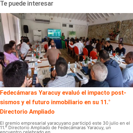
Te puede interesar
Fedecámaras Yaracuy evaluó el impacto post-
sismos y el futuro inmobiliario en su 11.°
Directorio Ampliado
El gremio empresarial yaracuyano participó este 30 julio en el
11.° Directorio Ampliado de Fedecámaras Yaracuy, un
encuentro celebrado en ...