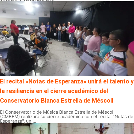
El recital «Notas de Esperanza» unirá el talento y
la resiliencia en el cierre académico del
Conservatorio Blanca Estrella de Méscoli
El Conservatorio de Música Blanca Estrella de Méscoli
(CMBEM) realizará su cierre académico con el recital "Notas de
Esperanza", un ...