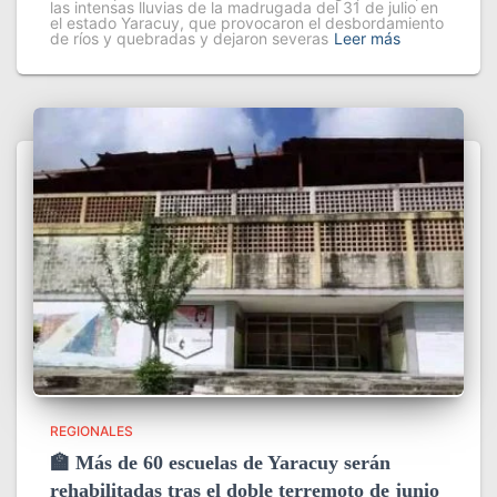
las intensas lluvias de la madrugada del 31 de julio en
el estado Yaracuy, que provocaron el desbordamiento
de ríos y quebradas y dejaron severas
Leer más
REGIONALES
🏫 Más de 60 escuelas de Yaracuy serán
rehabilitadas tras el doble terremoto de junio