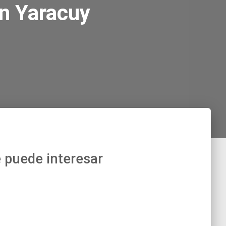
en Yaracuy
 puede interesar