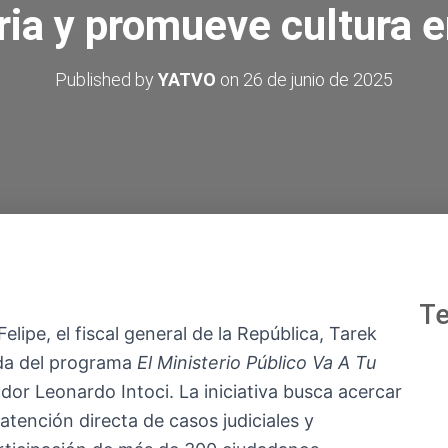
ia y promueve cultura 
Published by
YATVO
on
26 de junio de 2025
Te
elipe, el fiscal general de la República, Tarek
ada del programa
El Ministerio Público Va A Tu
or Leonardo Intoci. La iniciativa busca acercar
 atención directa de casos judiciales y