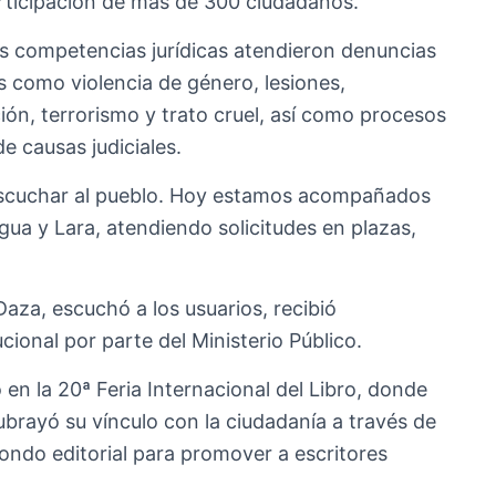
articipación de más de 300 ciudadanos.
sas competencias jurídicas atendieron denuncias
s como violencia de género, lesiones,
ión, terrorismo y trato cruel, así como procesos
de causas judiciales.
escuchar al pueblo. Hoy estamos acompañados
gua y Lara, atendiendo solicitudes en plazas,
 Daza, escuchó a los usuarios, recibió
cional por parte del Ministerio Público.
 en la 20ª Feria Internacional del Libro, donde
Subrayó su vínculo con la ciudadanía a través de
fondo editorial para promover a escritores