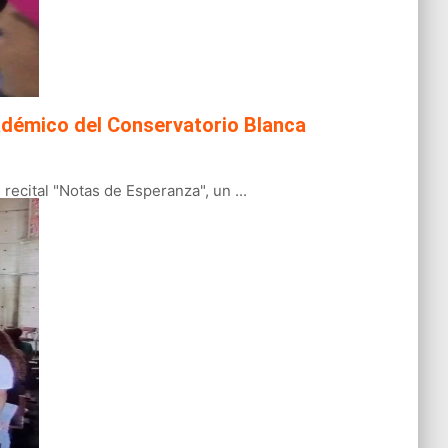
académico del Conservatorio Blanca
ecital "Notas de Esperanza", un ...