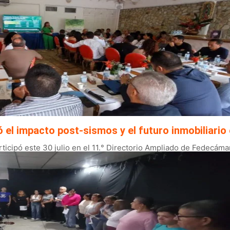
l impacto post-sismos y el futuro inmobiliario 
ticipó este 30 julio en el 11.° Directorio Ampliado de Fedecáma