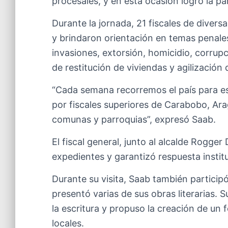
procesales, y en esta ocasión logró la p
Durante la jornada, 21 fiscales de diver
y brindaron orientación en temas penale
invasiones, extorsión, homicidio, corrupc
de restitución de viviendas y agilización 
“Cada semana recorremos el país para 
por fiscales superiores de Carabobo, Ara
comunas y parroquias”, expresó Saab.
El fiscal general, junto al alcalde Rogger
expedientes y garantizó respuesta institu
Durante su visita, Saab también participó
presentó varias de sus obras literarias. 
la escritura y propuso la creación de un 
locales.