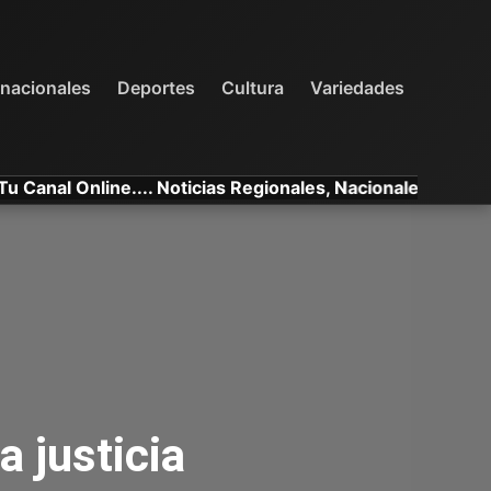
INTERNACIONALES
DEPORTES
VARIEDADES
rnacionales
Deportes
Cultura
Variedades
Online.... Noticias Regionales, Nacionales e Internacional
a justicia