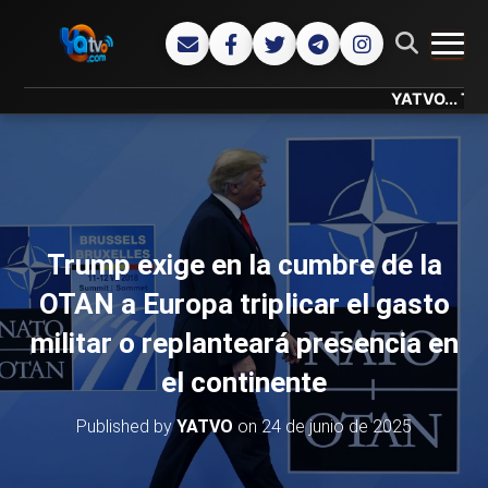
CAMB
YATVO... Tu Canal
Trump exige en la cumbre de la
OTAN a Europa triplicar el gasto
militar o replanteará presencia en
el continente
Published by
YATVO
on
24 de junio de 2025