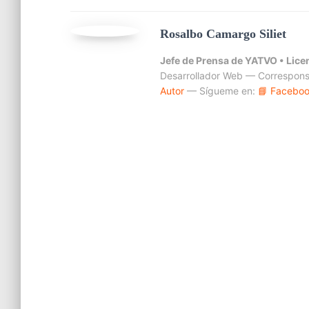
Rosalbo Camargo Siliet
Jefe de Prensa de YATVO •
Lice
Desarrollador Web — Correspons
Autor
— Sígueme en:
📘 Facebo