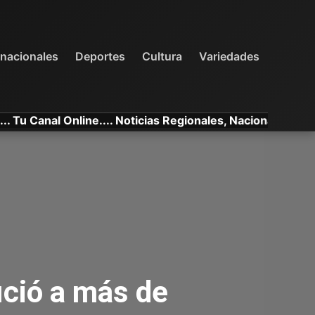
INTERNACIONALES
DEPORTES
VARIEDADES
rnacionales
Deportes
Cultura
Variedades
anal Online.... Noticias Regionales, Nacionales e Internac
ició a más de