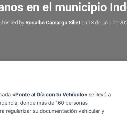
anos en el municipio In
ublished by
Rosalbo Camargo Siliet
on
13 de junio de 20
inada
«Ponte al Día con tu Vehículo»
se llevó a
endencia, donde más de 160 personas
ra regularizar su documentación vehicular y