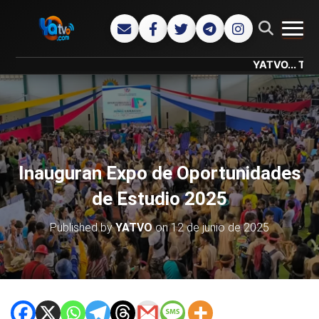
CAMB
YATVO... Tu Canal On
Inauguran Expo de Oportunidades
de Estudio 2025
Published by
YATVO
on
12 de junio de 2025