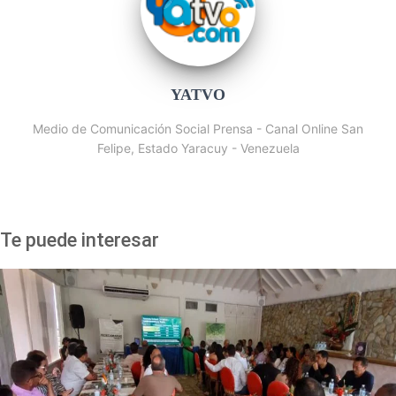
YATVO
Medio de Comunicación Social Prensa - Canal Online San
Felipe, Estado Yaracuy - Venezuela
Te puede interesar