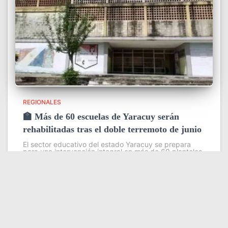
REGIONALES
🏫 Más de 60 escuelas de Yaracuy serán
rehabilitadas tras el doble terremoto de junio
El sector educativo del estado Yaracuy se prepara
para una intervención integral en más de 60 planteles
escolares, como parte del plan de contingencia
activado tras las afectaciones ocasionadas por los
sismos de magnitud 7,2
Leer más