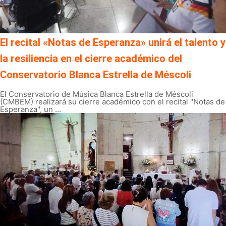
El recital «Notas de Esperanza» unirá el talento y
la resiliencia en el cierre académico del
Conservatorio Blanca Estrella de Méscoli
El Conservatorio de Música Blanca Estrella de Méscoli
(CMBEM) realizará su cierre académico con el recital "Notas de
Esperanza", un ...