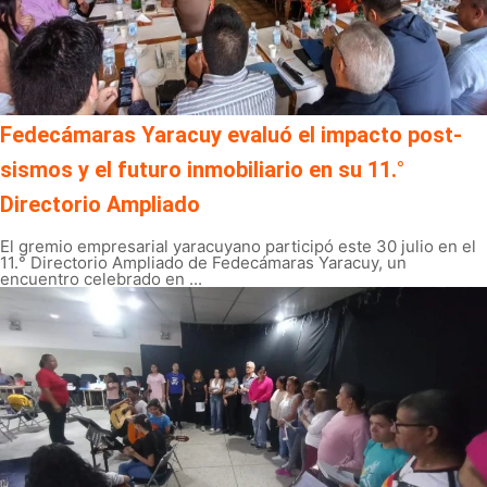
Fedecámaras Yaracuy evaluó el impacto post-
sismos y el futuro inmobiliario en su 11.°
Directorio Ampliado
El gremio empresarial yaracuyano participó este 30 julio en el
11.° Directorio Ampliado de Fedecámaras Yaracuy, un
encuentro celebrado en ...