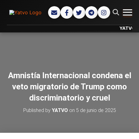
CAMB
YATVO... Tu
Amnistía Internacional condena el
veto migratorio de Trump como
discriminatorio y cruel
Published by
YATVO
on
5 de junio de 2025