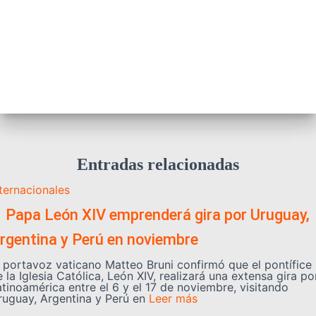
Entradas relacionadas
nternacionales
️ Papa León XIV emprenderá gira por Uruguay,
rgentina y Perú en noviembre
l portavoz vaticano Matteo Bruni confirmó que el pontífice
 la Iglesia Católica, León XIV, realizará una extensa gira po
atinoamérica entre el 6 y el 17 de noviembre, visitando
ruguay, Argentina y Perú en
Leer más