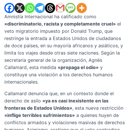
Amnistía Internacional ha calificado como
«discriminatorio, racista y completamente cruel»
el
veto migratorio impuesto por Donald Trump, que
restringe la entrada a Estados Unidos de ciudadanos
de doce países, en su mayoría africanos y asiáticos, y
limita los viajes desde otras siete naciones. Según la
secretaria general de la organización, Agnès
Callamard, esta medida
«propaga el odio»
y
constituye una violación a los derechos humanos
internacionales.
Callamard denuncia que, en un contexto donde el
derecho de asilo
«ya es casi inexistente en las
fronteras de Estados Unidos»
, esta nueva restricción
«inflige terribles sufrimientos»
a quienes huyen de
conflictos armados y violaciones masivas de derechos
humanos. Asimismo, sostiene que el veto contradice