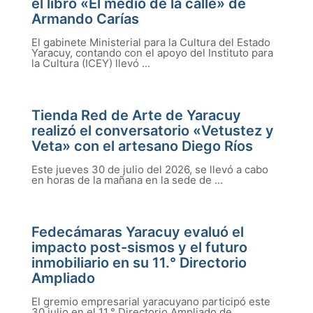
el libro «El medio de la calle» de
Armando Carías
El gabinete Ministerial para la Cultura del Estado
Yaracuy, contando con el apoyo del Instituto para
la Cultura (ICEY) llevó ...
Tienda Red de Arte de Yaracuy
realizó el conversatorio «Vetustez y
Veta» con el artesano Diego Ríos
Este jueves 30 de julio del 2026, se llevó a cabo
en horas de la mañana en la sede de ...
Fedecámaras Yaracuy evaluó el
impacto post-sismos y el futuro
inmobiliario en su 11.° Directorio
Ampliado
El gremio empresarial yaracuyano participó este
30 julio en el 11.° Directorio Ampliado de