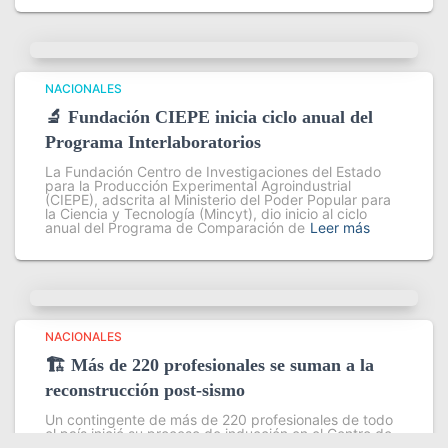
NACIONALES
🔬 Fundación CIEPE inicia ciclo anual del
Programa Interlaboratorios
La Fundación Centro de Investigaciones del Estado
para la Producción Experimental Agroindustrial
(CIEPE), adscrita al Ministerio del Poder Popular para
la Ciencia y Tecnología (Mincyt), dio inicio al ciclo
anual del Programa de Comparación de
Leer más
NACIONALES
🏗️ Más de 220 profesionales se suman a la
reconstrucción post-sismo
Un contingente de más de 220 profesionales de todo
el país inició su proceso de inducción en el Centro de
Estudios Ambientales del Instituto Venezolano de