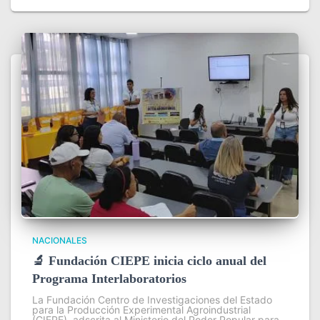
NACIONALES
🔬 Fundación CIEPE inicia ciclo anual del
Programa Interlaboratorios
La Fundación Centro de Investigaciones del Estado
para la Producción Experimental Agroindustrial
(CIEPE), adscrita al Ministerio del Poder Popular para