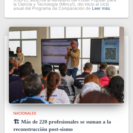
la Ciencia y Tecnología (Mincyt), dio inicio al ciclo
anual del Programa de Comparación de
Leer más
NACIONALES
🏗️ Más de 220 profesionales se suman a la
reconstrucción post-sismo