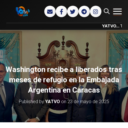
CAMB
YATVO... Tu Canal On
Washington recibe a liberados tras
meses de refugio en la Embajada
Argentina en Caracas
Published by
YATVO
on
23 de mayo de 2025