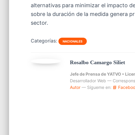
alternativas para minimizar el impacto d
sobre la duración de la medida genera p
sector.
Categorías:
NACIONALES
Rosalbo Camargo Siliet
Jefe de Prensa de YATVO •
Lice
Desarrollador Web — Correspons
Autor
— Sígueme en:
📘 Facebo