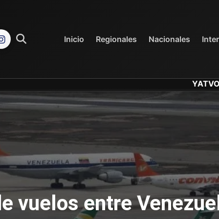
REGIONALES
NACIONALES
Inicio
Regionales
Nacionales
Inte
YATVO... Tu Cana
e vuelos entre Venezue