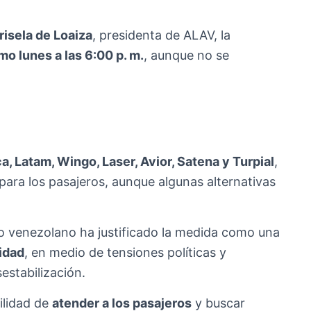
isela de Loaiza
, presidenta de ALAV, la
mo lunes a las 6:00 p. m.
, aunque no se
a, Latam, Wingo, Laser, Avior, Satena y Turpial
,
ara los pasajeros, aunque algunas alternativas
o venezolano ha justificado la medida como una
idad
, en medio de tensiones políticas y
estabilización.
ilidad de
atender a los pasajeros
y buscar