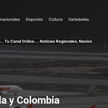
INTERNACIONALES
DEPORTES
VARIEDADES
rnacionales
Deportes
Cultura
Variedades
l Online.... Noticias Regionales, Nacionales e Internacio
la y Colombia