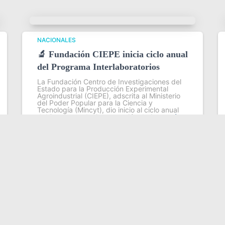
NACIONALES
🔬 Fundación CIEPE inicia ciclo anual
del Programa Interlaboratorios
La Fundación Centro de Investigaciones del
Estado para la Producción Experimental
Agroindustrial (CIEPE), adscrita al Ministerio
del Poder Popular para la Ciencia y
Tecnología (Mincyt), dio inicio al ciclo anual
del Programa de Comparación de
Leer más