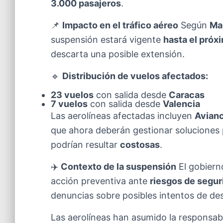
3.000 pasajeros
.
📌
Impacto en el tráfico aéreo
Según
Mar
suspensión estará vigente
hasta el próxi
descarta una posible extensión.
🔹
Distribución de vuelos afectados:
23 vuelos
con salida desde
Caracas
7 vuelos
con salida desde
Valencia
Las aerolíneas afectadas incluyen
Avianc
que ahora deberán gestionar soluciones p
podrían resultar
costosas
.
✈️
Contexto de la suspensión
El gobiern
acción preventiva ante
riesgos de segur
denuncias sobre posibles intentos de des
Las aerolíneas han asumido la responsab