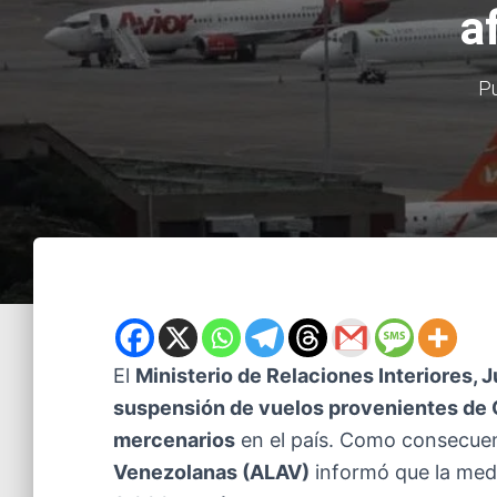
a
Pu
El
Ministerio de Relaciones Interiores, J
suspensión de vuelos provenientes de
mercenarios
en el país. Como consecuen
Venezolanas (ALAV)
informó que la med