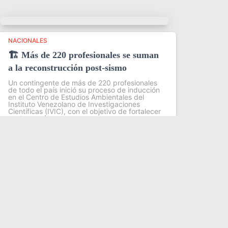
NACIONALES
🏗️ Más de 220 profesionales se suman
a la reconstrucción post-sismo
Un contingente de más de 220 profesionales
de todo el país inició su proceso de inducción
en el Centro de Estudios Ambientales del
Instituto Venezolano de Investigaciones
Científicas (IVIC), con el objetivo de fortalecer
las
Leer más