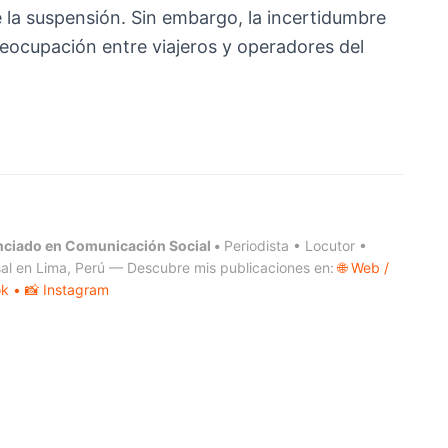
e la suspensión. Sin embargo, la incertidumbre
reocupación entre viajeros y operadores del
nciado en Comunicación Social •
Periodista • Locutor •
al en Lima, Perú — Descubre mis publicaciones en:
🌐 Web /
ok
• 📸 Instagram