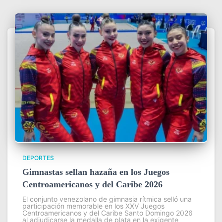
DEPORTES
Gimnastas sellan hazaña en los Juegos
Centroamericanos y del Caribe 2026
El conjunto venezolano de gimnasia rítmica selló una
participación memorable en los XXV Juegos
Centroamericanos y del Caribe Santo Domingo 2026
al adjudicarse la medalla de plata en la exigente