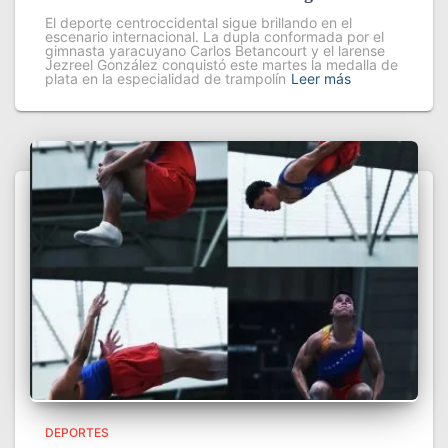
El deporte centroccidental sigue brillando en el
escenario internacional. La dupla conformada por el
gimnasta yaracuyano Carlos Betancourt y el larense
Jezreel González conquistó este martes la medalla de
plata en la especialidad de trampolín
Leer más
DEPORTES