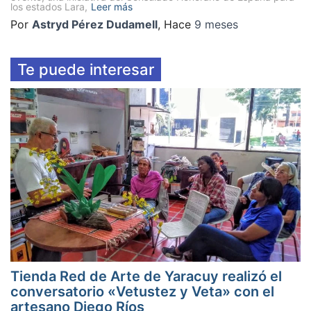
los estados Lara,
Leer más
Por
Astryd Pérez Dudamell
, Hace
9 meses
Te puede interesar
Tienda Red de Arte de Yaracuy realizó el
conversatorio «Vetustez y Veta» con el
artesano Diego Ríos