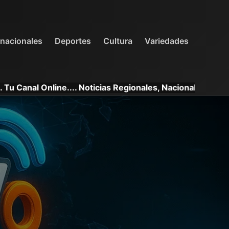
INTERNACIONALES
DEPORTES
VARIEDADES
rnacionales
Deportes
Cultura
Variedades
line.... Noticias Regionales, Nacionales e Internacionales