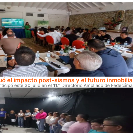
 el impacto post-sismos y el futuro inmobiliar
ticipó este 30 julio en el 11.° Directorio Ampliado de Fedecáma