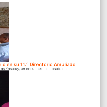
io en su 11.° Directorio Ampliado
ras Yaracuy, un encuentro celebrado en ...