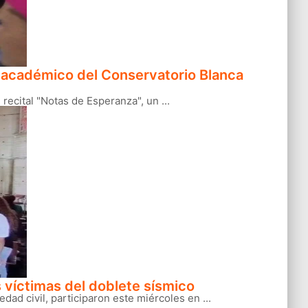
rre académico del Conservatorio Blanca
ecital "Notas de Esperanza", un ...
 víctimas del doblete sísmico
ad civil, participaron este miércoles en ...