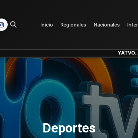
REGIONALES
NACIONALES
Inicio
Regionales
Nacionales
Inte
YATVO... Tu Canal On
Deportes