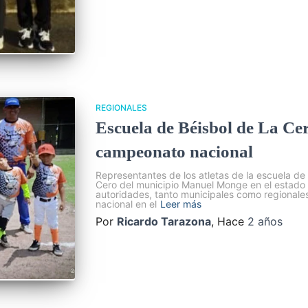
REGIONALES
Escuela de Béisbol de La Cero
campeonato nacional
Representantes de los atletas de la escuela d
Cero del municipio Manuel Monge en el estado Y
autoridades, tanto municipales como regionales,
nacional en el
Leer más
Por
Ricardo Tarazona
, Hace
2 años