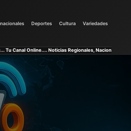
INTERNACIONALES
DEPORTES
VARIEDADES
rnacionales
Deportes
Cultura
Variedades
l Online.... Noticias Regionales, Nacionales e Internacio