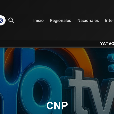
REGIONALES
NACIONALES
Inicio
Regionales
Nacionales
Inte
YATVO... Tu Cana
CNP