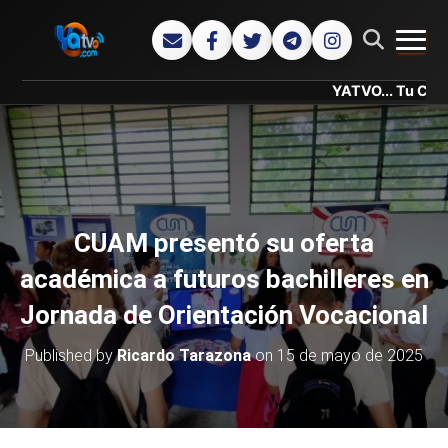
CAMB
YATVO... Tu Canal Online.
CUAM presentó su oferta
académica a futuros bachilleres en
Jornada de Orientación Vocacional
Published by
Ricardo Tarazona
on
15 de mayo de 2025