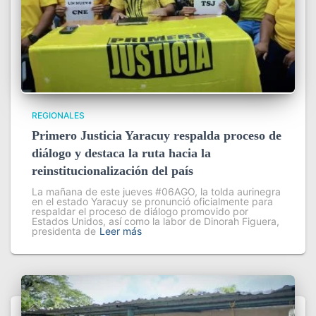
REGIONALES
Primero Justicia Yaracuy respalda proceso de
diálogo y destaca la ruta hacia la
reinstitucionalización del país
La mañana de este jueves #06AGO, la tolda aurinegra
en el estado Yaracuy se pronunció oficialmente para
respaldar el proceso de diálogo promovido por
Estados Unidos, así como la labor de Dinorah Figuera,
presidenta de
Leer más