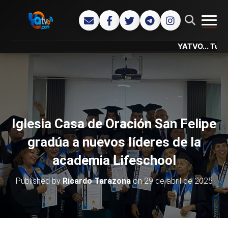
CAMB
YATVO... Tu Canal Onl
Iglesia Casa de Oración San Felipe
gradúa a nuevos líderes de la
academia Lifeschool
Published by
Ricardo Tarazona
on
29 de abril de 2025