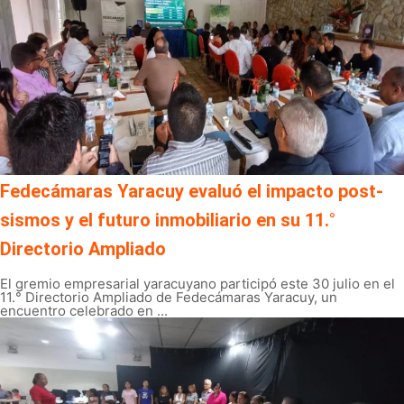
Fedecámaras Yaracuy evaluó el impacto post-
sismos y el futuro inmobiliario en su 11.°
Directorio Ampliado
El gremio empresarial yaracuyano participó este 30 julio en el
11.° Directorio Ampliado de Fedecámaras Yaracuy, un
encuentro celebrado en ...