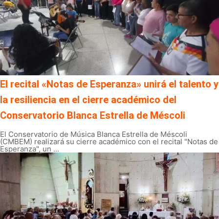
El recital «Notas de Esperanza» unirá el talento y
la resiliencia en el cierre académico del
Conservatorio Blanca Estrella de Méscoli
El Conservatorio de Música Blanca Estrella de Méscoli
(CMBEM) realizará su cierre académico con el recital "Notas de
Esperanza", un ...