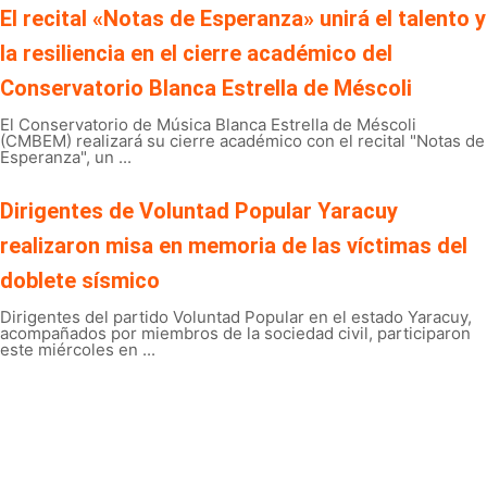
El recital «Notas de Esperanza» unirá el talento y
la resiliencia en el cierre académico del
Conservatorio Blanca Estrella de Méscoli
El Conservatorio de Música Blanca Estrella de Méscoli
(CMBEM) realizará su cierre académico con el recital "Notas de
Esperanza", un ...
Dirigentes de Voluntad Popular Yaracuy
realizaron misa en memoria de las víctimas del
doblete sísmico
Dirigentes del partido Voluntad Popular en el estado Yaracuy,
acompañados por miembros de la sociedad civil, participaron
este miércoles en ...