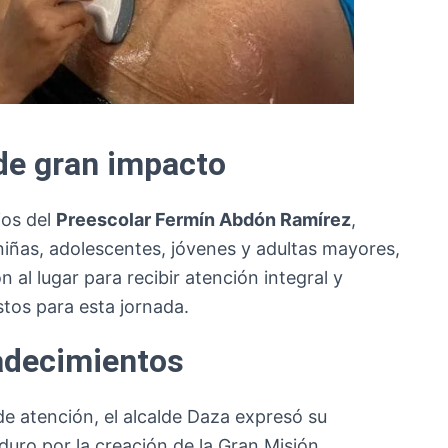
de gran impacto
ios del
Preescolar Fermín Abdón Ramírez
,
niñas, adolescentes, jóvenes y adultas mayores,
al lugar para recibir atención integral y
tos para esta jornada.
adecimientos
de atención, el alcalde Daza expresó su
uro por la creación de la Gran Misión