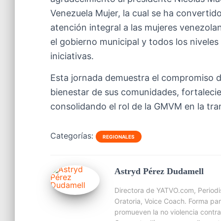
Venezuela Mujer, la cual se ha convertido 
atención integral a las mujeres venezola
el gobierno municipal y todos los niveles
iniciativas.
Esta jornada demuestra el compromiso del
bienestar de sus comunidades, fortalecie
consolidando el rol de la GMVM en la tra
Categorías:
REGIONALES
Astryd Pérez Dudamell
Directora de YATVO.com, Periodis
Oratoria, Voice Coach. Forma p
promueven la no violencia contr