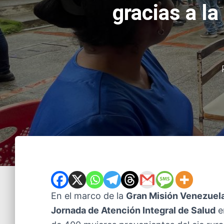
gracias a 
En el marco de la
Gran Misión Venezuel
Jornada de Atención Integral de Salud
e