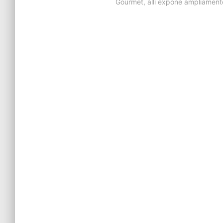
Gourmet, allí expone ampliament