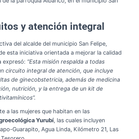
 de la parroquia Albarico, en el municipio San
itos y atención integral
tiva del alcalde del municipio San Felipe,
de esta iniciativa orientada a mejorar la calidad
a expresó:
“Esta misión respalda a todas
n circuito integral de atención, que incluye
tas de ginecobstetricia, además de medicina
ón, nutrición, y la entrega de un kit de
ivitamínicos”.
te a las mujeres que habitan en las
groecológica Yurubí
, las cuales incluyen
po-Guarapito, Agua Linda, Kilómetro 21, Las
y Tesorero.