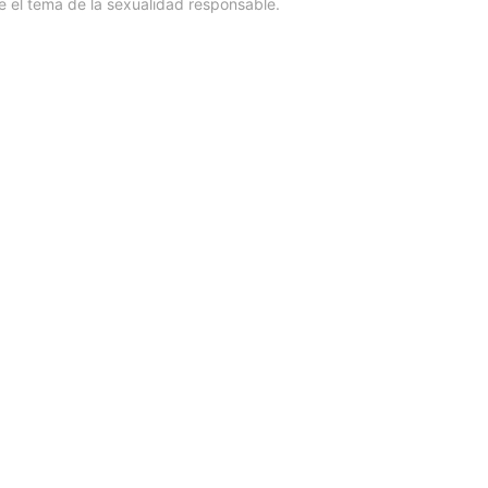
e el tema de la sexualidad responsable.