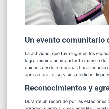
Un evento comunitario 
La actividad, que tuvo lugar en los espac
logró reunir a un importante número de 
quienes desde tempranas horas acudieron 
aprovechar los servicios médicos dispues
Reconocimientos y agr
Durante un recorrido por las estaciones 
agradecimiento al presidente Nicolás Mad