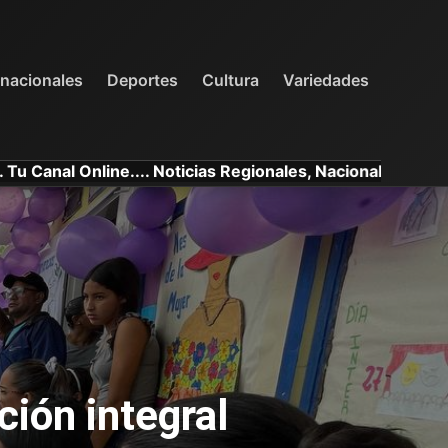
INTERNACIONALES
DEPORTES
VARIEDADES
rnacionales
Deportes
Cultura
Variedades
ne.... Noticias Regionales, Nacionales e Internacionales.
ión integral