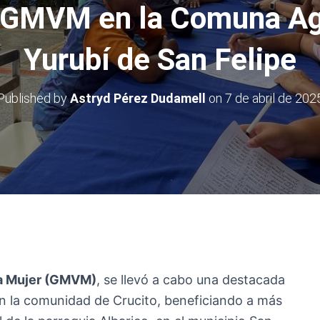
la GMVM en la Comuna Ag
Yurubí de San Felipe
Published by
Astryd Pérez Dudamell
on
7 de abril de 202
a Mujer (GMVM)
, se llevó a cabo una destacada
n la comunidad de Crucito, beneficiando a más