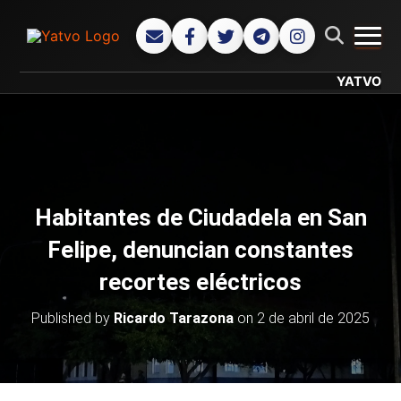
CAMB
YATVO... Tu C
Habitantes de Ciudadela en San
Felipe, denuncian constantes
recortes eléctricos
Published by
Ricardo Tarazona
on
2 de abril de 2025