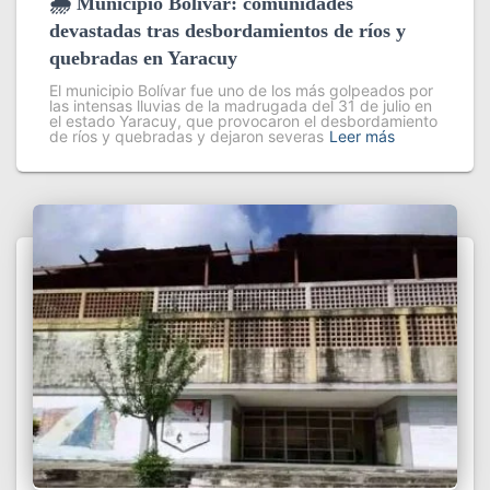
🌧️ Municipio Bolívar: comunidades
devastadas tras desbordamientos de ríos y
quebradas en Yaracuy
El municipio Bolívar fue uno de los más golpeados por
las intensas lluvias de la madrugada del 31 de julio en
el estado Yaracuy, que provocaron el desbordamiento
de ríos y quebradas y dejaron severas
Leer más