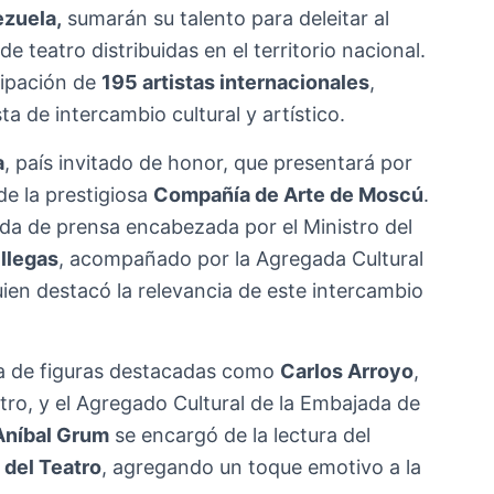
ezuela,
sumarán su talento para deleitar al
 teatro distribuidas en el territorio nacional.
icipación de
195 artistas internacionales
,
 de intercambio cultural y artístico.
a
, país invitado de honor, que presentará por
de la prestigiosa
Compañía de Arte de Moscú
.
eda de prensa encabezada por el Ministro del
llegas
, acompañado por la Agregada Cultural
ien destacó la relevancia de este intercambio
ia de figuras destacadas como
Carlos Arroyo
,
tro, y el Agregado Cultural de la Embajada de
Aníbal Grum
se encargó de la lectura del
 del Teatro
, agregando un toque emotivo a la