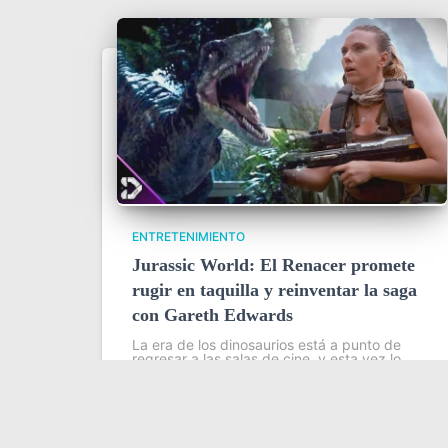
ENTRETENIMIENTO
Jurassic World: El Renacer promete
rugir en taquilla y reinventar la saga
con Gareth Edwards
La era de los dinosaurios está a punto de
regresar a las salas de cine, y esta vez lo
hará con un giro audaz, una renovación
creativa y una estrategia comercial
cuidadosamente diseñada. Jurassic World:
Leer más