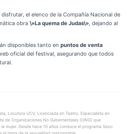
 disfrutar, el elenco de la Compañía Nacional de
mática obra
\»La quema de Judas\»
, dejando al
rán disponibles tanto en
puntos de venta
eb oficial del festival, asegurando que todos
ural.
ta, Locutora UCV, Licenciada en Teatro. Especialista en
arte de Organizaciones No Gubernentales (ONG) que
a la mujer. Desde hace 10 años conduce el programa Sexo
e el tema de la sexualidad responsable.