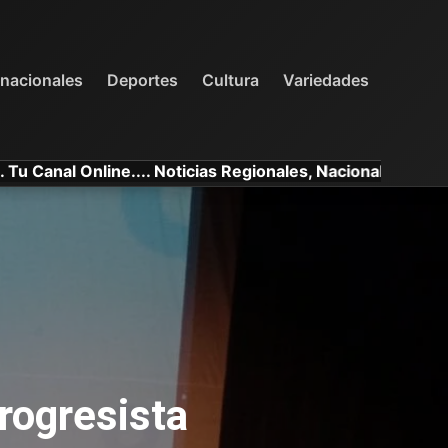
INTERNACIONALES
DEPORTES
VARIEDADES
rnacionales
Deportes
Cultura
Variedades
nline.... Noticias Regionales, Nacionales e Internacionale
Progresista