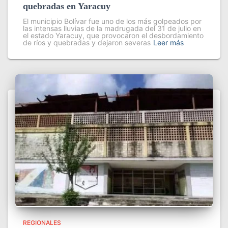
quebradas en Yaracuy
El municipio Bolívar fue uno de los más golpeados por
las intensas lluvias de la madrugada del 31 de julio en
el estado Yaracuy, que provocaron el desbordamiento
de ríos y quebradas y dejaron severas
Leer más
REGIONALES