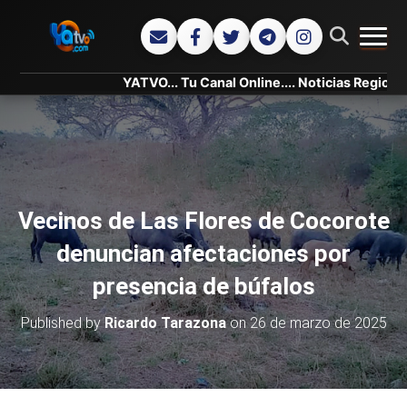
CAMB
YATVO... Tu Canal Online.... Noticias Regionales, Na
Vecinos de Las Flores de Cocorote
denuncian afectaciones por
presencia de búfalos
Published by
Ricardo Tarazona
on
26 de marzo de 2025