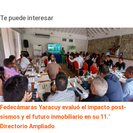
Te puede interesar
Fedecámaras Yaracuy evaluó el impacto post-
sismos y el futuro inmobiliario en su 11.°
Directorio Ampliado