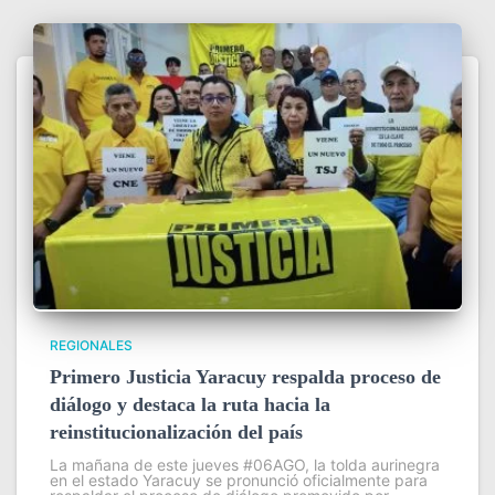
REGIONALES
Primero Justicia Yaracuy respalda proceso de
diálogo y destaca la ruta hacia la
reinstitucionalización del país
La mañana de este jueves #06AGO, la tolda aurinegra
en el estado Yaracuy se pronunció oficialmente para