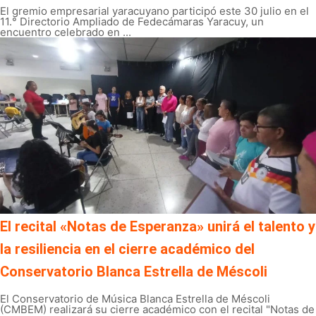
El gremio empresarial yaracuyano participó este 30 julio en el
11.° Directorio Ampliado de Fedecámaras Yaracuy, un
encuentro celebrado en ...
El recital «Notas de Esperanza» unirá el talento y
la resiliencia en el cierre académico del
Conservatorio Blanca Estrella de Méscoli
El Conservatorio de Música Blanca Estrella de Méscoli
(CMBEM) realizará su cierre académico con el recital "Notas de