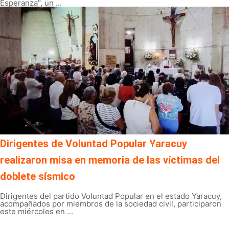
Esperanza", un ...
Dirigentes de Voluntad Popular Yaracuy
realizaron misa en memoria de las víctimas del
doblete sísmico
Dirigentes del partido Voluntad Popular en el estado Yaracuy,
acompañados por miembros de la sociedad civil, participaron
este miércoles en ...