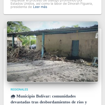
respaldar el proceso de diálogo promovido por
Estados Unidos, así como la labor de Dinorah Figuera,
presidenta de
Leer más
REGIONALES
🌧️ Municipio Bolívar: comunidades
devastadas tras desbordamientos de ríos y